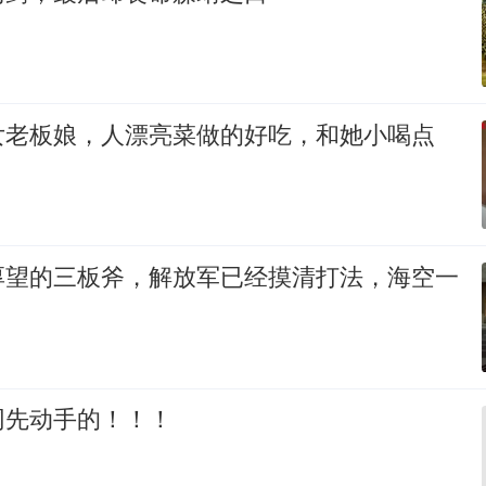
女老板娘，人漂亮菜做的好吃，和她小喝点
厚望的三板斧，解放军已经摸清打法，海空一
网先动手的！！！