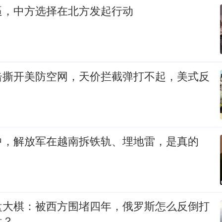
逼，中方选择在北方发起行动
击撕开美防空网，天价拦截弹打不起，美式反
中，解放军在越南拆铁轨、埋地雷，是真的
盘大棋：被西方围堵四年，俄罗斯怎么反倒打
盘？