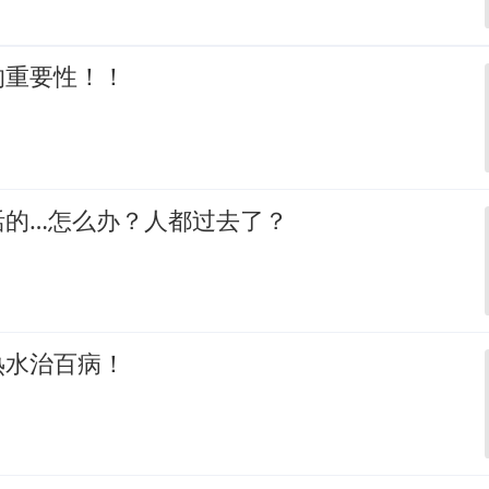
的重要性！！
活的…怎么办？人都过去了？
热水治百病！