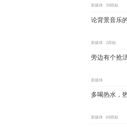
新媒体
39跟贴
论背景音乐
新媒体
2跟贴
旁边有个抢
新媒体
多喝热水，
新媒体
69跟贴