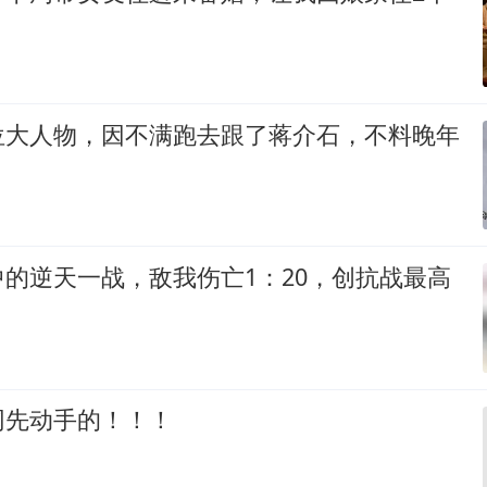
位大人物，因不满跑去跟了蒋介石，不料晚年
的逆天一战，敌我伤亡1：20，创抗战最高
网先动手的！！！