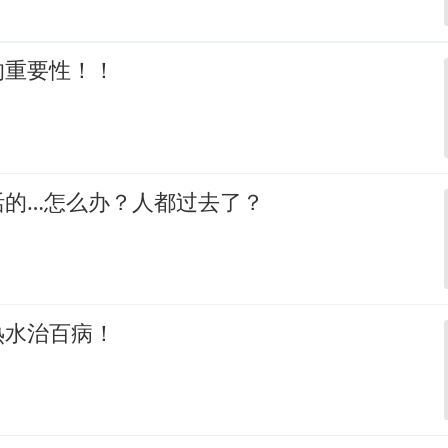
的重要性！！
活的…怎么办？人都过去了？
热水治百病！