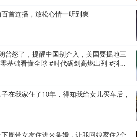
曲百首连播，放松心情一听到爽
特朗普怒了，提醒中国别介入，美国要掘地三
舅子在我家住了10年，得知我给女儿买车后，
子下周带女友住进来备婚，让我回娘家住2个