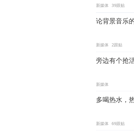
新媒体
39跟贴
论背景音乐
新媒体
2跟贴
旁边有个抢
新媒体
多喝热水，
新媒体
69跟贴