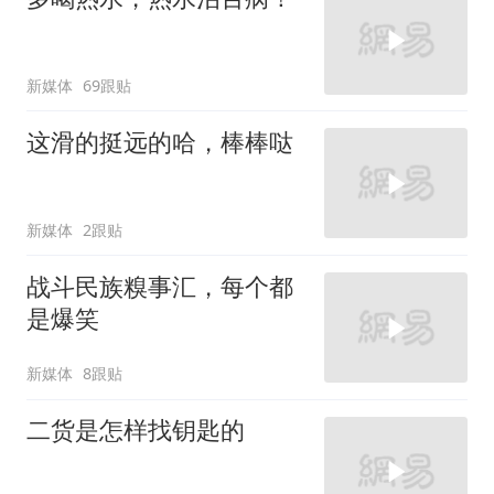
新媒体
69跟贴
这滑的挺远的哈，棒棒哒
新媒体
2跟贴
战斗民族糗事汇，每个都
是爆笑
新媒体
8跟贴
二货是怎样找钥匙的