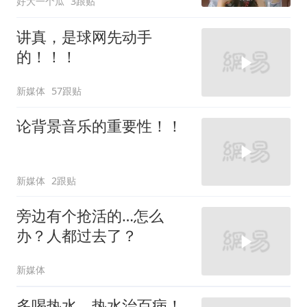
好大一个瓜
3跟贴
讲真，是球网先动手
的！！！
新媒体
57跟贴
论背景音乐的重要性！！
新媒体
2跟贴
旁边有个抢活的…怎么
办？人都过去了？
新媒体
多喝热水，热水治百病！