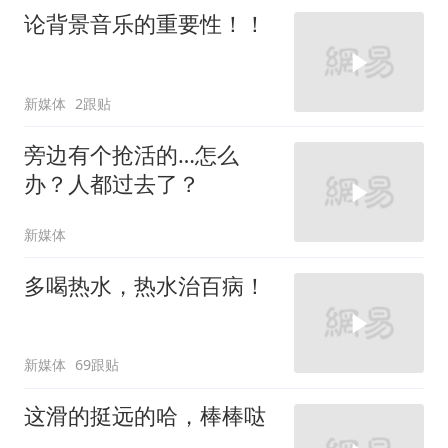
论背景音乐的重要性！！
新媒体
2跟贴
旁边有个抢活的…怎么
办？人都过去了？
新媒体
多喝热水，热水治百病！
新媒体
69跟贴
这滑的挺远的哈，棒棒哒