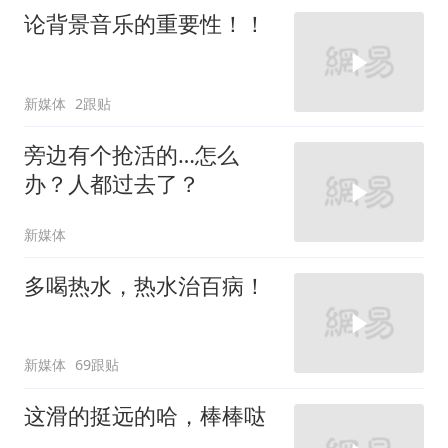
论背景音乐的重要性！！
新媒体
2跟贴
旁边有个抢活的…怎么
办？人都过去了？
新媒体
多喝热水，热水治百病！
新媒体
69跟贴
这滑的挺远的哈，棒棒哒