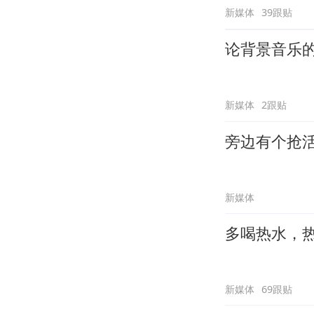
新媒体
39跟贴
论背景音乐
新媒体
2跟贴
旁边有个抢
新媒体
多喝热水，
新媒体
69跟贴