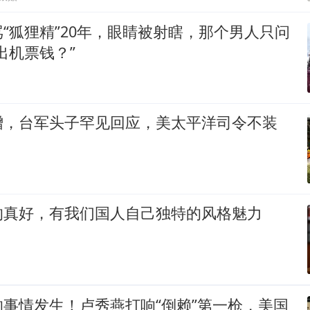
“狐狸精”20年，眼睛被射瞎，那个男人只问
出机票钱？”
增，台军头子罕见回应，美太平洋司令不装
的真好，有我们国人自己独特的风格魅力
事情发生！卢秀燕打响“倒赖”第一枪，美国