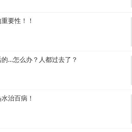
的重要性！！
活的…怎么办？人都过去了？
热水治百病！