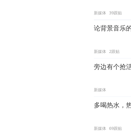
新媒体
39跟贴
论背景音乐
新媒体
2跟贴
旁边有个抢
新媒体
多喝热水，
新媒体
69跟贴