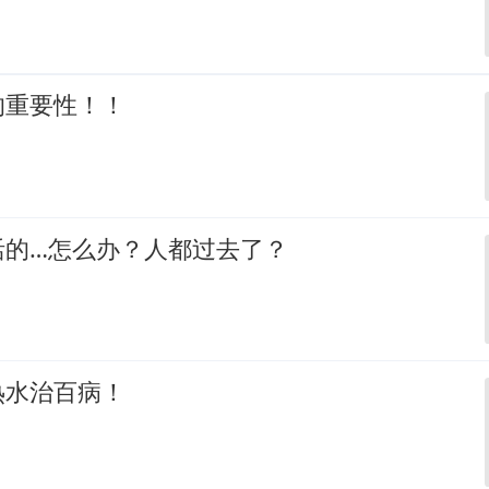
的重要性！！
活的…怎么办？人都过去了？
热水治百病！