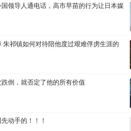
外国领导人通电话，高市早苗的行为让日本媒
薄 朱祁镇如何对待陪他度过艰难俘虏生涯的
次跌倒，就否定了他的所有价值
网先动手的！！！