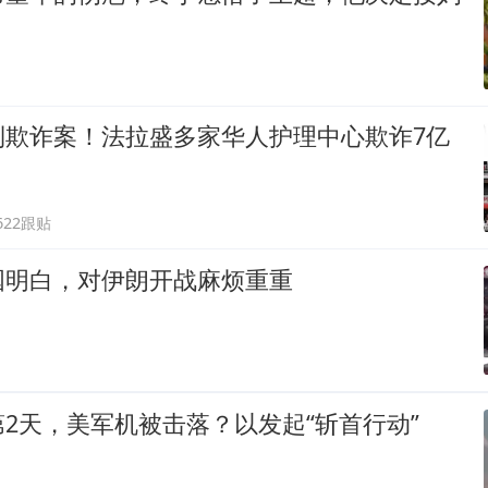
利欺诈案！法拉盛多家华人护理中心欺诈7亿
622跟贴
国明白，对伊朗开战麻烦重重
2天，美军机被击落？以发起“斩首行动”