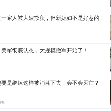
婆一家人被大嫂欺负，但新媳妇不是好惹的！
！美军彻底认怂，大规模撤军开始了！
鹅要是继续这样被消耗下去，会不会灭亡？
跟贴