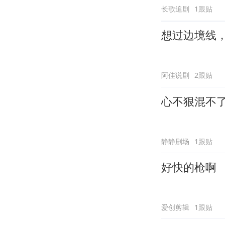
长歌追剧
1跟贴
想过边境线
阿佳说剧
2跟贴
心不狠混不
静静剧场
1跟贴
好快的枪啊
爱创剪辑
1跟贴