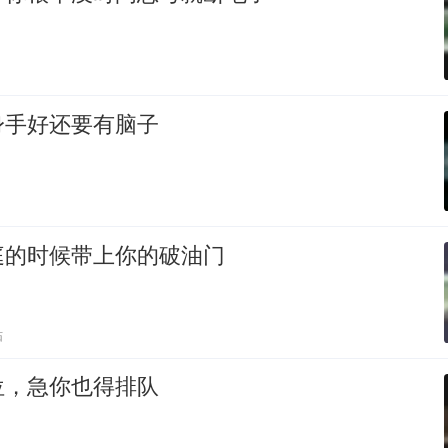
身手好还要有脑子
庭的时候带上你的破油门
贴
位，急你也得排队