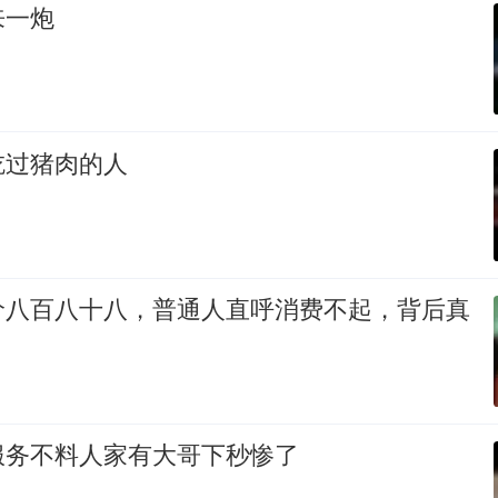
来一炮
吃过猪肉的人
价八百八十八，普通人直呼消费不起，背后真
服务不料人家有大哥下秒惨了