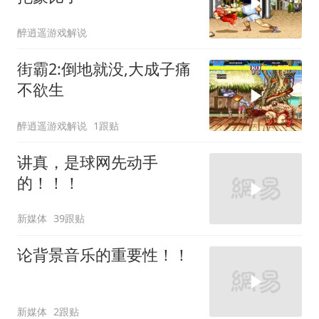
醉逍遥游戏解说
街霸2:倒地就没,大成子痛
不欲生
醉逍遥游戏解说
1跟贴
讲真，是球网先动手
的！！！
新媒体
39跟贴
论背景音乐的重要性！！
新媒体
2跟贴