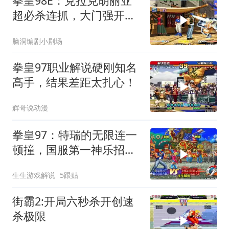
拳皇98E：克拉克胡丽亚
超必杀连抓，大门强开投
技大招硬砸
脑洞编剧小剧场
拳皇97职业解说硬刚知名
高手，结果差距太扎心！
辉哥说动漫
拳皇97：特瑞的无限连一
顿撞，国服第一神乐招架
不住
生生游戏解说
5跟贴
街霸2:开局六秒杀开创速
杀极限