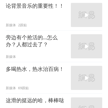
论背景音乐的重要性！！
新媒体
2跟贴
旁边有个抢活的…怎么
办？人都过去了？
新媒体
多喝热水，热水治百病！
新媒体
69跟贴
这滑的挺远的哈，棒棒哒