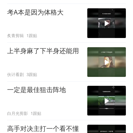
考A本是因为体格大
炙青剪辑
1跟贴
上半身麻了下半身还能用
伙计看剧
3跟贴
一定是最佳狙击阵地
白月光剪影
1跟贴
高手对决主打一个看不懂