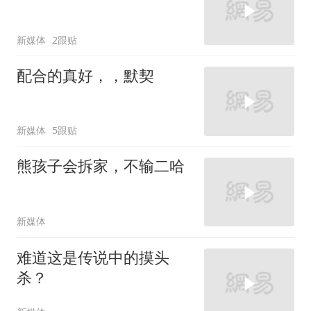
新媒体
2跟贴
配合的真好，，默契
新媒体
5跟贴
熊孩子会拆家，不输二哈
新媒体
难道这是传说中的摸头
杀？