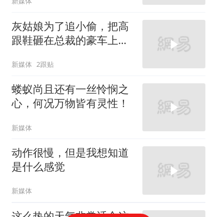
新媒体
灰姑娘为了追小偷，把高
跟鞋砸在总裁的豪车上，
太霸气了
新媒体
2跟贴
蝼蚁尚且还有一丝怜悯之
心，何况万物皆有灵性！
新媒体
动作很慢，但是我想知道
是什么感觉
新媒体
这么热的天气非常适合这