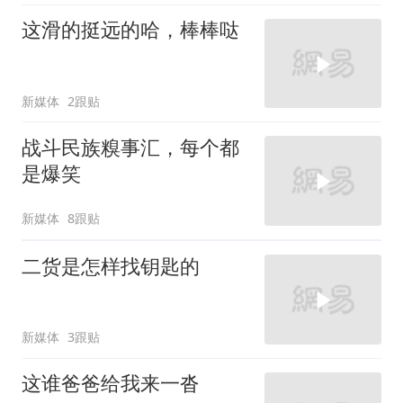
这滑的挺远的哈，棒棒哒
新媒体
2跟贴
战斗民族糗事汇，每个都
是爆笑
新媒体
8跟贴
二货是怎样找钥匙的
新媒体
3跟贴
这谁爸爸给我来一沓