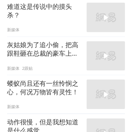
难道这是传说中的摸头
杀？
新媒体
灰姑娘为了追小偷，把高
跟鞋砸在总裁的豪车上，
太霸气了
新媒体
2跟贴
蝼蚁尚且还有一丝怜悯之
心，何况万物皆有灵性！
新媒体
动作很慢，但是我想知道
是什么感觉