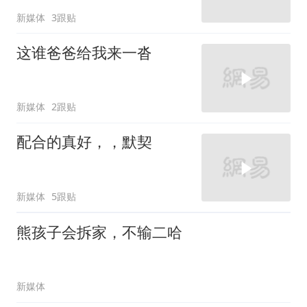
新媒体
3跟贴
这谁爸爸给我来一沓
新媒体
2跟贴
配合的真好，，默契
新媒体
5跟贴
熊孩子会拆家，不输二哈
新媒体