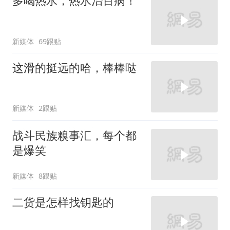
多喝热水，热水治百病！
新媒体
69跟贴
这滑的挺远的哈，棒棒哒
新媒体
2跟贴
战斗民族糗事汇，每个都
是爆笑
新媒体
8跟贴
二货是怎样找钥匙的