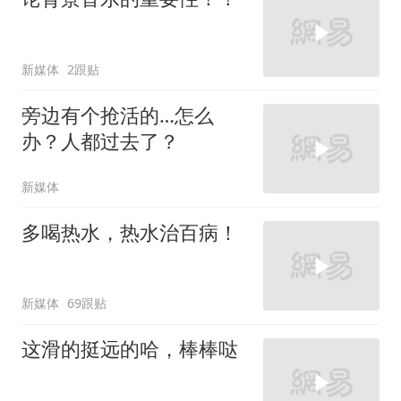
新媒体
2跟贴
旁边有个抢活的…怎么
办？人都过去了？
新媒体
多喝热水，热水治百病！
新媒体
69跟贴
这滑的挺远的哈，棒棒哒