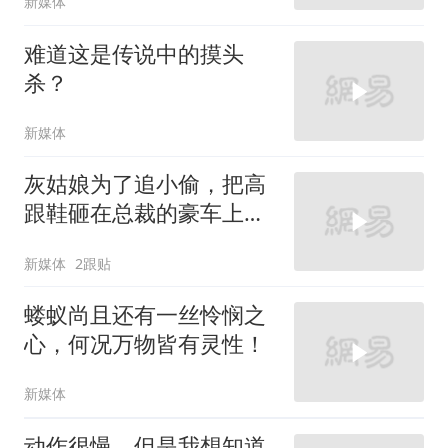
新媒体
难道这是传说中的摸头
杀？
新媒体
灰姑娘为了追小偷，把高
跟鞋砸在总裁的豪车上，
太霸气了
新媒体
2跟贴
蝼蚁尚且还有一丝怜悯之
心，何况万物皆有灵性！
新媒体
动作很慢，但是我想知道