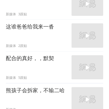
新媒体
3跟贴
这谁爸爸给我来一沓
新媒体
2跟贴
配合的真好，，默契
新媒体
5跟贴
熊孩子会拆家，不输二哈