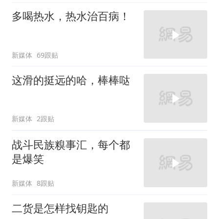
多喝热水，热水治百病！
新媒体
69跟贴
这滑的挺远的哈，棒棒哒
新媒体
2跟贴
战斗民族糗事汇，每个都
是爆笑
新媒体
8跟贴
二货是怎样找钥匙的