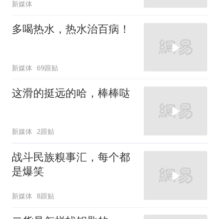
新媒体
多喝热水，热水治百病！
新媒体
69跟贴
这滑的挺远的哈，棒棒哒
新媒体
2跟贴
战斗民族糗事汇，每个都
是爆笑
新媒体
8跟贴