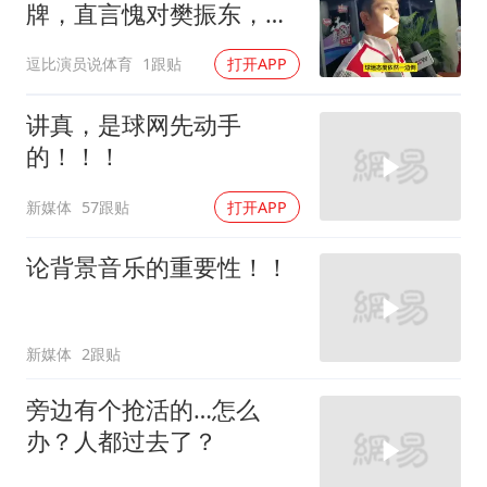
牌，直言愧对樊振东，球
迷态度却出奇一致
逗比演员说体育
1跟贴
打开APP
讲真，是球网先动手
的！！！
新媒体
57跟贴
打开APP
论背景音乐的重要性！！
新媒体
2跟贴
旁边有个抢活的…怎么
办？人都过去了？