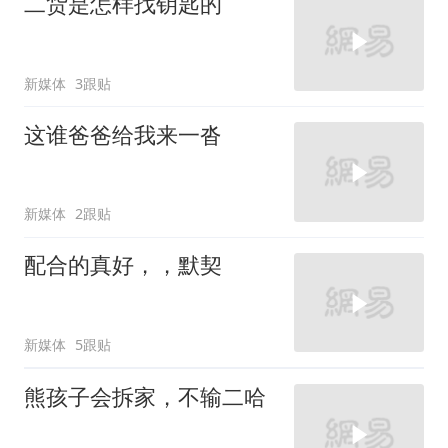
二货是怎样找钥匙的
新媒体
3跟贴
这谁爸爸给我来一沓
新媒体
2跟贴
配合的真好，，默契
新媒体
5跟贴
熊孩子会拆家，不输二哈