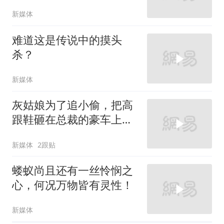
新媒体
难道这是传说中的摸头
杀？
新媒体
灰姑娘为了追小偷，把高
跟鞋砸在总裁的豪车上，
太霸气了
新媒体
2跟贴
蝼蚁尚且还有一丝怜悯之
心，何况万物皆有灵性！
新媒体