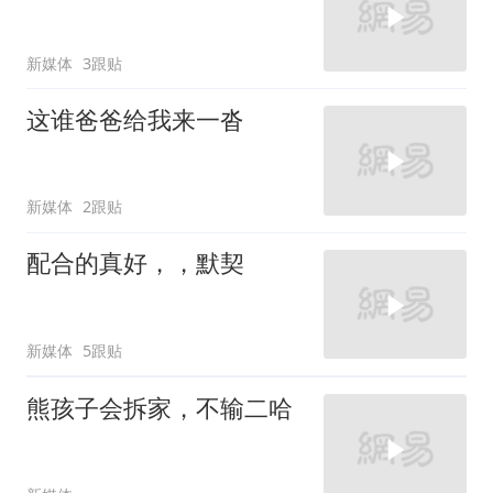
新媒体
3跟贴
这谁爸爸给我来一沓
新媒体
2跟贴
配合的真好，，默契
新媒体
5跟贴
熊孩子会拆家，不输二哈