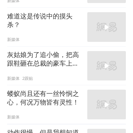
新媒体
难道这是传说中的摸头
杀？
新媒体
灰姑娘为了追小偷，把高
跟鞋砸在总裁的豪车上，
太霸气了
新媒体
2跟贴
蝼蚁尚且还有一丝怜悯之
心，何况万物皆有灵性！
新媒体
动作很慢，但是我想知道