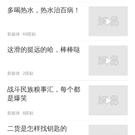
多喝热水，热水治百病！
新媒体
69跟贴
这滑的挺远的哈，棒棒哒
新媒体
2跟贴
战斗民族糗事汇，每个都
是爆笑
新媒体
8跟贴
二货是怎样找钥匙的