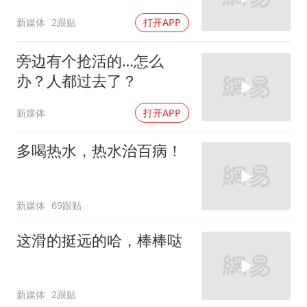
新媒体
2跟贴
打开APP
旁边有个抢活的…怎么
办？人都过去了？
新媒体
打开APP
多喝热水，热水治百病！
新媒体
69跟贴
这滑的挺远的哈，棒棒哒
新媒体
2跟贴