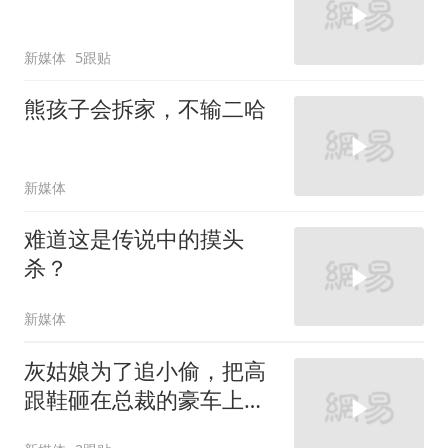
新媒体
5跟贴
熊孩子会拆家，不输二哈
新媒体
难道这是传说中的摸头
杀？
新媒体
灰姑娘为了追小偷，把高
跟鞋砸在总裁的豪车上，
太霸气了