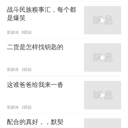
战斗民族糗事汇，每个都
是爆笑
新媒体
8跟贴
二货是怎样找钥匙的
新媒体
3跟贴
这谁爸爸给我来一沓
新媒体
2跟贴
配合的真好，，默契