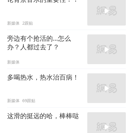
新媒体
2跟贴
旁边有个抢活的…怎么
办？人都过去了？
新媒体
多喝热水，热水治百病！
新媒体
69跟贴
这滑的挺远的哈，棒棒哒