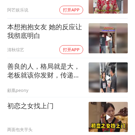
阿芒娱乐说
打开APP
本想抱抱女友 她的反应让
我彻底明白
清秋综艺
打开APP
善良的人，格局就是大，
老板就该你发财，传递正
能量
顧凰peony
初恋之女找上门
两面包夹芋头