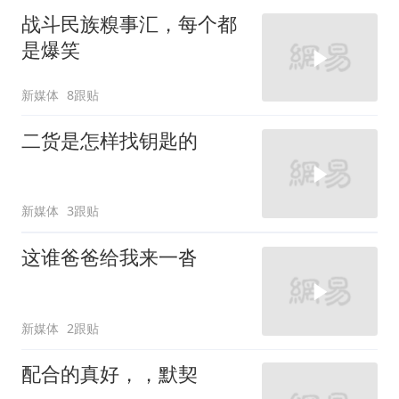
战斗民族糗事汇，每个都
是爆笑
新媒体
8跟贴
二货是怎样找钥匙的
新媒体
3跟贴
这谁爸爸给我来一沓
新媒体
2跟贴
配合的真好，，默契