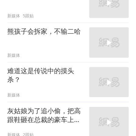
新媒体
5跟贴
熊孩子会拆家，不输二哈
新媒体
难道这是传说中的摸头
杀？
新媒体
灰姑娘为了追小偷，把高
跟鞋砸在总裁的豪车上，
太霸气了
新媒体
2跟贴