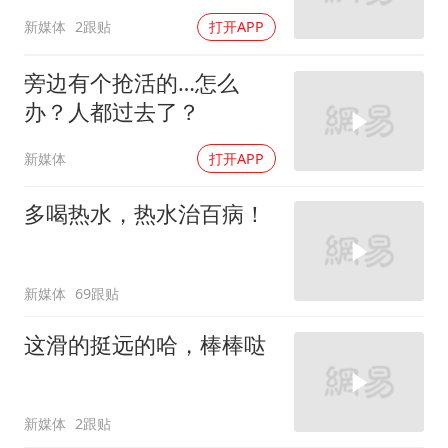
新媒体
2跟贴
打开APP
旁边有个抢活的…怎么
办？人都过去了？
新媒体
打开APP
多喝热水，热水治百病！
新媒体
69跟贴
这滑的挺远的哈，棒棒哒
新媒体
2跟贴