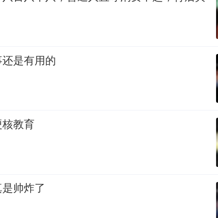
事还是有用的
硬核教育
真是帅炸了