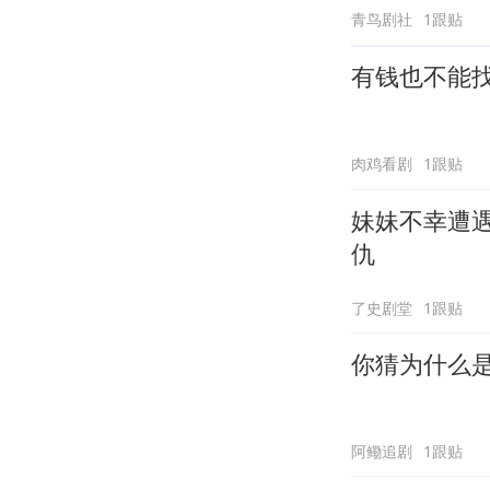
青鸟剧社
1跟贴
有钱也不能
肉鸡看剧
1跟贴
妹妹不幸遭
仇
了史剧堂
1跟贴
你猜为什么
阿鳓追剧
1跟贴