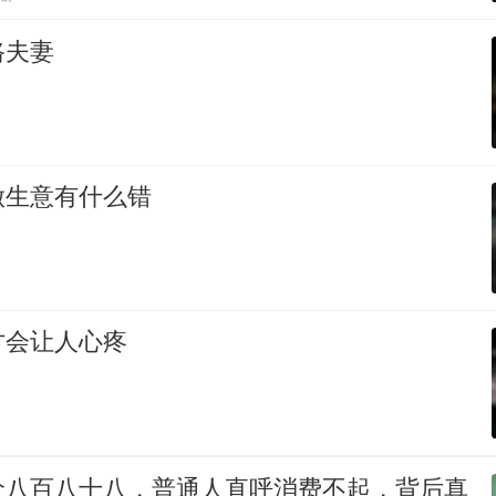
路夫妻
做生意有什么错
才会让人心疼
价八百八十八，普通人直呼消费不起，背后真