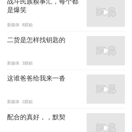
战斗民族糗事汇，每个都
是爆笑
新媒体
8跟贴
二货是怎样找钥匙的
新媒体
3跟贴
这谁爸爸给我来一沓
新媒体
2跟贴
配合的真好，，默契