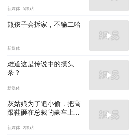
新媒体
5跟贴
熊孩子会拆家，不输二哈
新媒体
难道这是传说中的摸头
杀？
新媒体
灰姑娘为了追小偷，把高
跟鞋砸在总裁的豪车上，
太霸气了
新媒体
2跟贴