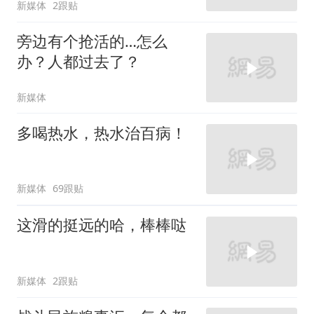
新媒体
2跟贴
旁边有个抢活的…怎么
办？人都过去了？
新媒体
多喝热水，热水治百病！
新媒体
69跟贴
这滑的挺远的哈，棒棒哒
新媒体
2跟贴