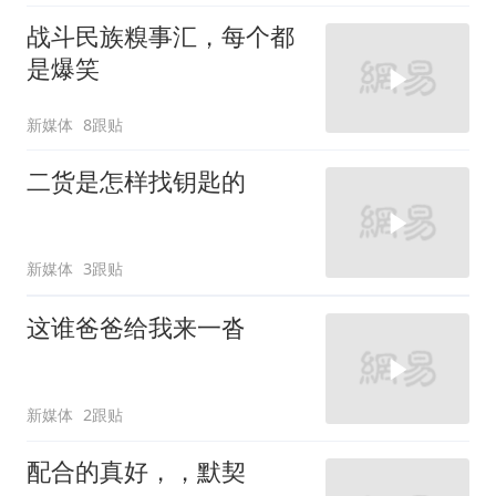
战斗民族糗事汇，每个都
是爆笑
新媒体
8跟贴
二货是怎样找钥匙的
新媒体
3跟贴
这谁爸爸给我来一沓
新媒体
2跟贴
配合的真好，，默契