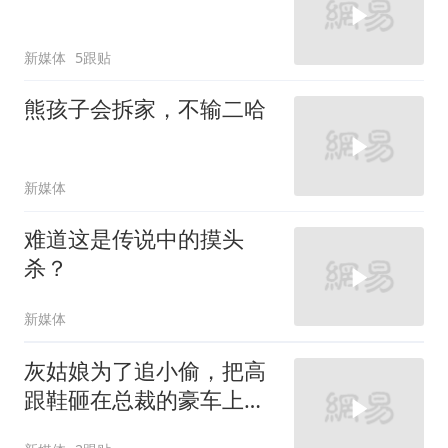
新媒体
5跟贴
熊孩子会拆家，不输二哈
新媒体
难道这是传说中的摸头
杀？
新媒体
灰姑娘为了追小偷，把高
跟鞋砸在总裁的豪车上，
太霸气了