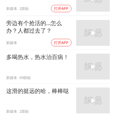
新媒体
2跟贴
打开APP
旁边有个抢活的…怎么
办？人都过去了？
新媒体
打开APP
多喝热水，热水治百病！
新媒体
69跟贴
这滑的挺远的哈，棒棒哒
新媒体
2跟贴