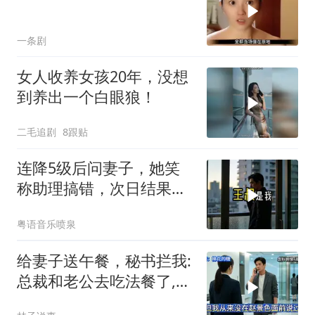
一条剧
女人收养女孩20年，没想
到养出一个白眼狼！
二毛追剧
8跟贴
连降5级后问妻子，她笑
称助理搞错，次日结果惊
呆
粤语音乐喷泉
给妻子送午餐，秘书拦我:
总裁和老公去吃法餐了,我
拨电话立刻撤资