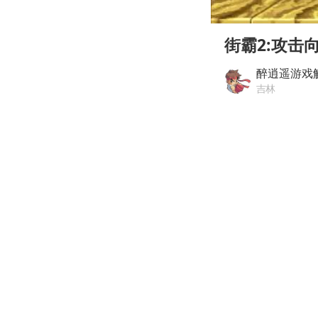
00:00
Play
街霸2:攻击
醉逍遥游戏
吉林