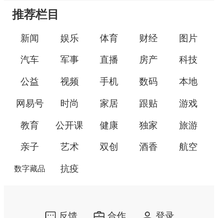
推荐栏目
新闻
娱乐
体育
财经
图片
汽车
军事
直播
房产
科技
公益
视频
手机
数码
本地
网易号
时尚
家居
跟贴
游戏
教育
公开课
健康
独家
旅游
亲子
艺术
双创
酒香
航空
抗疫
数字藏品
反馈
合作
登录