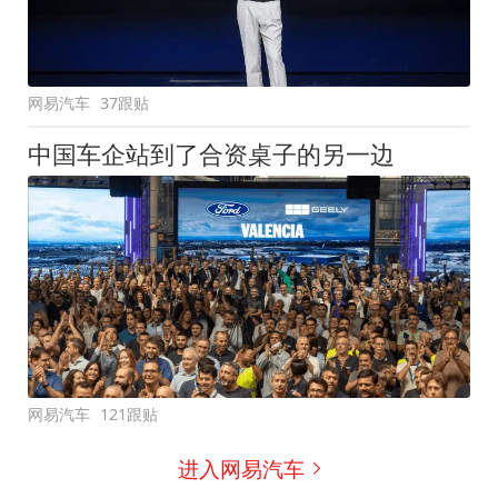
网易汽车
37跟贴
中国车企站到了合资桌子的另一边
网易汽车
121跟贴
进入网易汽车