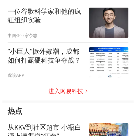
一位谷歌科学家和他的疯
狂组织实验
中国企业家杂志
“小巨人”掀外嫁潮，成都
如何打赢硬科技争夺战？
虎嗅APP
进入网易科技
热点
从KKV到社区超市 小瓶白
酒上演渠道“狂奔”