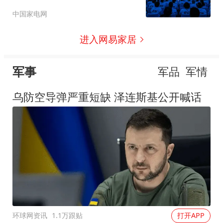
中国家电网
进入网易家居
军事
军品
军情
乌防空导弹严重短缺 泽连斯基公开喊话
环球网资讯
1.1万跟贴
打开APP