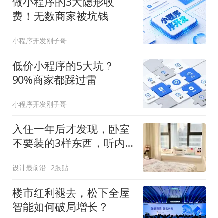
做小程序的3大隐形收
费！无数商家被坑钱
小程序开发刚子哥
低价小程序的5大坑？
90%商家都踩过雷
小程序开发刚子哥
入住一年后才发现，卧室
不要装的3样东西，听内
行人说完，我恍然大悟！
设计最前沿
2跟贴
楼市红利褪去，松下全屋
智能如何破局增长？