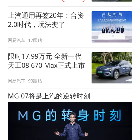
上汽通用再签20年：合资
2.0时代，玩法变了
网易汽车
17跟贴
限时17.99万元 全新一代
天工08 670 Max正式上市
网易汽车
93跟贴
MG 07将是上汽的逆转时刻