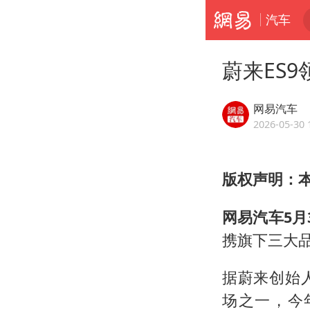
汽车
蔚来ES
网易汽车
2026-05-30 
版权声明：
网易汽车5月
携旗下三大品
据蔚来创始
场之一，今