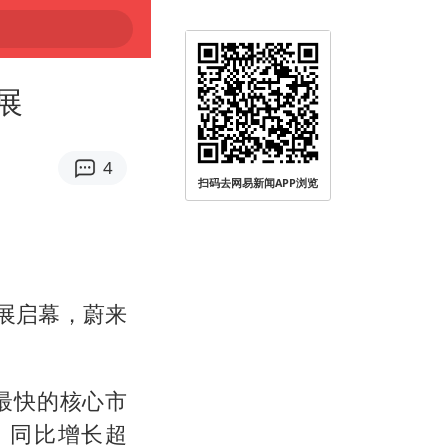
展
4
扫码去网易新闻APP浏览
车展启幕，蔚来
最快的核心市
，同比增长超