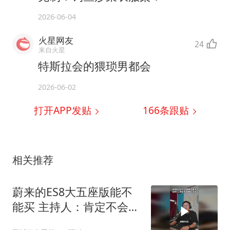
2026-06-04
火星网友
24
来自火星
特斯拉会的猥琐男都会
2026-06-02
打开APP发贴
166
条跟贴
相关推荐
蔚来的ES8大五座版能不
能买 主持人：肯定不会错
的一台车