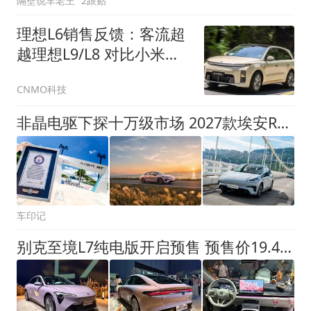
隔壁说车老王
2跟贴
理想L6销售反馈：客流超
越理想L9/L8 对比小米澎
程
CNMO科技
非晶电驱下探十万级市场 2027款埃安RT正式上市 9.98万起！
车印记
别克至境L7纯电版开启预售 预售价19.49万起