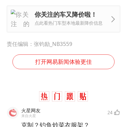
你关注的车又降价啦！
点此看热门车型本地最新降价信息
责任编辑：张钧励_NB3559
打开网易新闻体验更佳
火星网友
24
来自火星
克制？钓鱼炒菜衣服架？