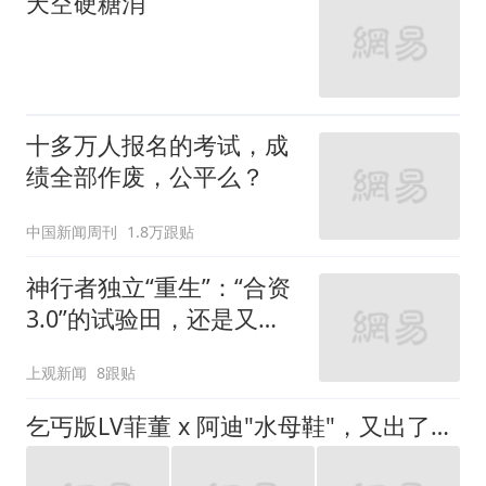
天空硬糖消
十多万人报名的考试，成
绩全部作废，公平么？
中国新闻周刊
1.8万跟贴
神行者独立“重生”：“合资
3.0”的试验田，还是又一
场豪赌？
上观新闻
8跟贴
乞丐版LV菲董 x 阿迪"水母鞋"，又出了一双新配色！