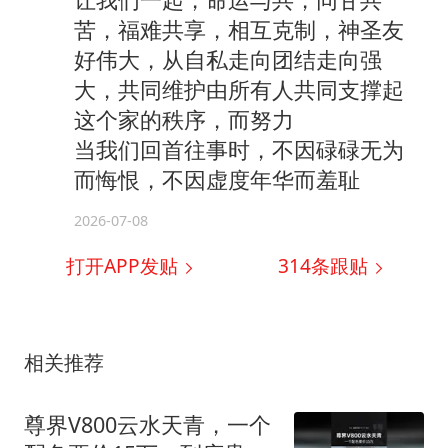
苦，福难共享，相互克制，神圣友
好伟大，从自私走向团结走向强
大，共同维护由所有人共同支撑起
这个家的秩序，而努力
当我们回首往事时，不因碌碌无为
而悔恨，不因虚度年华而羞耻
2026-07-08
打开APP发贴
314
条跟贴
相关推荐
尊界V800云水天青，一个