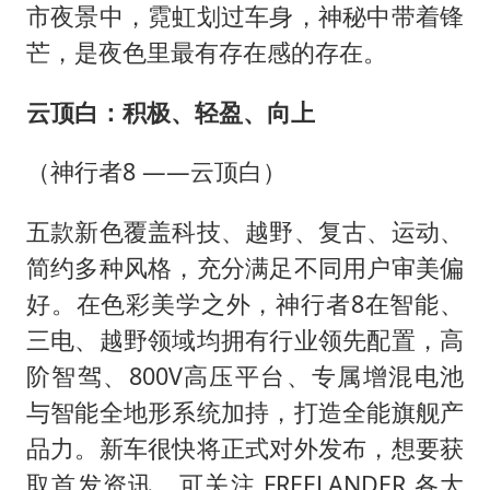
市夜景中，霓虹划过车身，神秘中带着锋
芒，是夜色里最有存在感的存在。
云顶白：积极、轻盈、向上
（神行者8 ——云顶白）
五款新色覆盖科技、越野、复古、运动、
简约多种风格，充分满足不同用户审美偏
好。在色彩美学之外，神行者8在智能、
三电、越野领域均拥有行业领先配置，高
阶智驾、800V高压平台、专属增混电池
与智能全地形系统加持，打造全能旗舰产
品力。新车很快将正式对外发布，想要获
取首发资讯，可关注 FREELANDER 各大