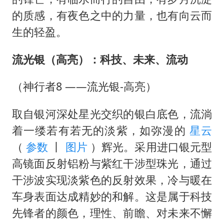
的质感，有夜色之中的力量，也有向云而
生的轻盈。
流光银（高亮）：科技、未来、流动
（神行者8 ——流光银-高亮）
取自银河深处星光交织的银白底色，流淌
着一缕若有若无的淡紫，如弥漫的
星云
（
参数
丨
图片
）辉光。采用进口银元型
高镜面反射铝粉与紫红干涉型珠光，通过
干涉波实现淡紫色的反射效果，冷与暖在
车身表面达成精妙的和解。这是属于科技
先锋者的颜色，理性、前瞻、对未来不懈