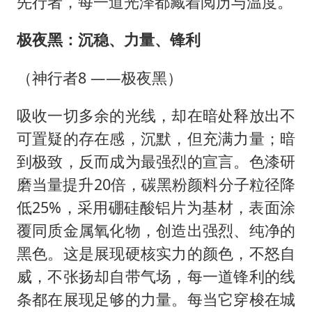
先行者，每一道光泽都藏着阅历与温度。
极夜黑：沉稳、力量、锋利
（神行者8 ——极夜黑）
吸收一切多余的光线，却在暗处释放出不
可置疑的存在感，沉默，但充满力量；暗
到极致，反而成为最强烈的宣言。色漆研
磨当量提升20倍，碳黑粉颜料分子粒径降
低25%，采用硼硅酸铝片为基材，表面涂
覆同质金属氧化物，创造出强烈、纯净的
黑色。这是展现硬核实力的颜色，不怒自
威，不张扬却自带气场，每一道锋利的线
条都在展现足够的力量。每当它穿梭在城