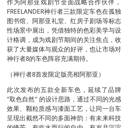
作为阿那亚戏剧节全面战略合作伙伴，
FREELANDER神行者三款限定车色在孤独
图书馆、阿那亚礼堂、红房子剧场等标志
性场景中展出，凭借独特的色彩美学与设
计格调，成为戏剧节期间的关注焦点，收
获了大量媒体与观众的好评，也让市场对
神行者8的车色阵容充满期待。
（神行者8首发限定版亮相阿那亚）
此次发布的五款全新车色，延续了品牌
"取色自然" 的设计思路，通过不同的光感
效果、颗粒质感与漆面工艺，让同一台车
呈现出截然不同的多面神韵：有未来科技
的锋芒，有临水而行的自由，有岁月沉淀