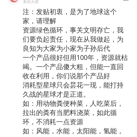
来自火星
注：发贴初衷，是为了地球这个
家，请理解
资源绿色循环，事关文明存亡，我
们要负起责任，现在从我做起，为
良知为大家为小家为子孙后代
一个产品很好但用100年，资源就枯
竭。一个产品傻大粗，但能一直回
收在利用，你们说那个产品好
消耗型星球只会昙花一现，能打持
久战的星球才是正道。
如：用动物粪便种菜，人吃菜后，
拉出的粪有当肥料浇菜，如此循
环，不消耗一点资源
如：风能，水能，太阳能，氢能，