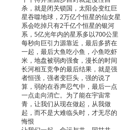
杀，就是闭关锁国，太阳会变红巨
星吞噬地球，2万亿个恒星的仙女星
系会吃掉只有2千亿个恒星的银河
系，5亿光年内的星系多以700公里
每秒向巨引力源靠近，最后多挤在
一起，最后大鱼吃小鱼，小鱼吃虾
米，地盘被弱肉强食，漫长的时间
长河相互竞争的最后结果，就是强
者恒强，强者变巨头，强的说了
算，弱的在吞声忍气中，最后一点
一点走向消亡。为了能在宇宙常
青，让我们从现在做起，从我做
起，而不是大难临头时，才无尽的
悔恨
让我们一起，命运与共，同甘共