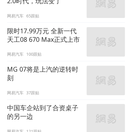
2.0时代，玩法变了
网易汽车
65跟贴
限时17.99万元 全新一代
天工08 670 Max正式上市
网易汽车
100跟贴
MG 07将是上汽的逆转时
刻
网易汽车
37跟贴
中国车企站到了合资桌子
的另一边
网易汽车
121跟贴