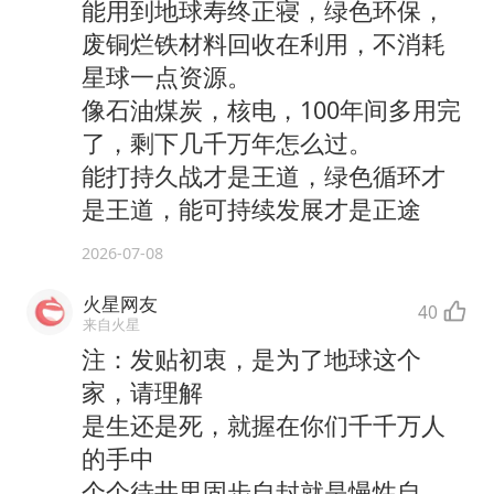
能用到地球寿终正寝，绿色环保，
废铜烂铁材料回收在利用，不消耗
星球一点资源。
像石油煤炭，核电，100年间多用完
了，剩下几千万年怎么过。
能打持久战才是王道，绿色循环才
是王道，能可持续发展才是正途
2026-07-08
火星网友
40
来自火星
注：发贴初衷，是为了地球这个
家，请理解
是生还是死，就握在你们千千万人
的手中
个个待井里固步自封就是慢性自