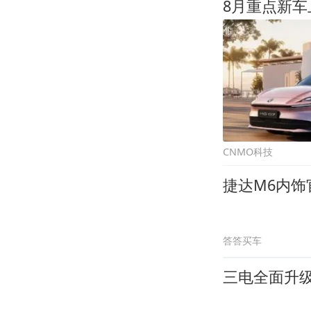
8月重点新车
CNMO科技
捷达M6内饰
答答买车
三电全面升级