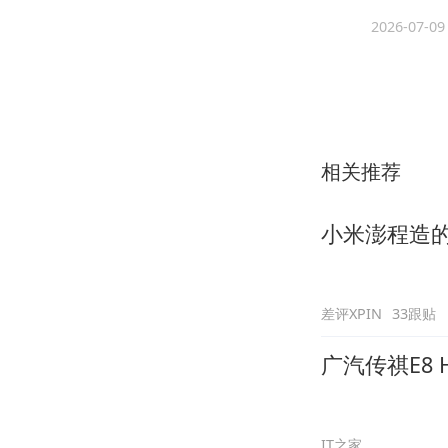
2026-07-09
相关推荐
小米澎程造的
差评XPIN
33跟贴
广汽传祺E8 
IT之家