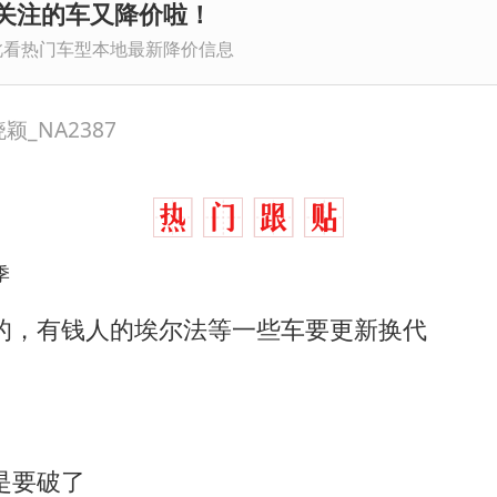
关注的车又降价啦！
此看热门车型本地最新降价信息
_NA2387
季
的，有钱人的埃尔法等一些车要更新换代
5
是要破了