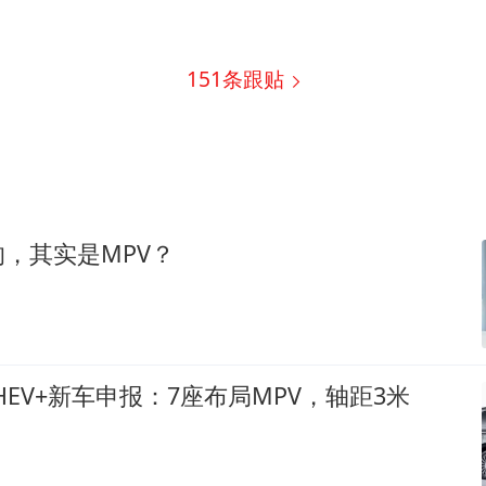
151
条跟贴
，其实是MPV？
HEV+新车申报：7座布局MPV，轴距3米