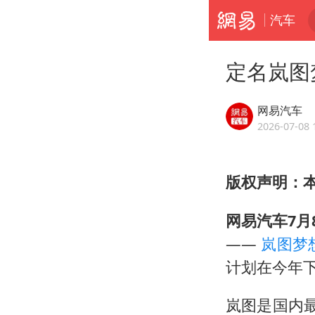
汽车
定名岚图
网易汽车
2026-07-08 
版权声明：
网易汽车7月
——
岚图梦
计划在今年下
岚图是国内最