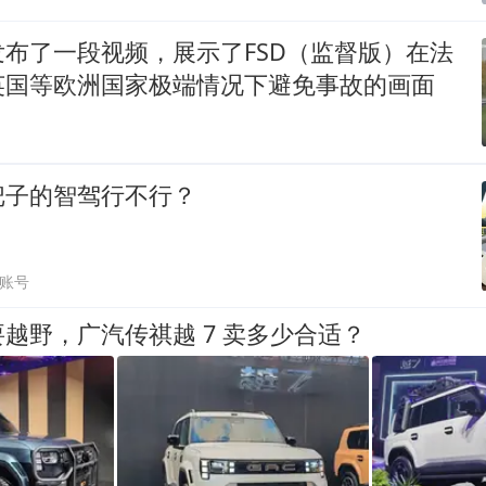
布了一段视频，展示了FSD（监督版）在法
英国等欧洲国家极端情况下避免事故的画面
把子的智驾行不行？
账号
越野，广汽传祺越 7 卖多少合适？