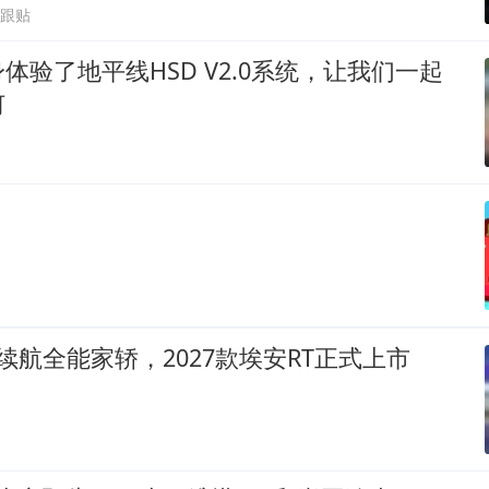
0跟贴
体验了地平线HSD V2.0系统，让我们一起
何
续航全能家轿，2027款埃安RT正式上市