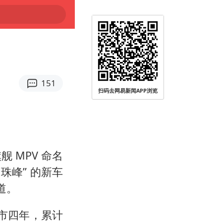
151
扫码去网易新闻APP浏览
 MPV 命名
珠峰” 的新车
道。
上市四年，累计