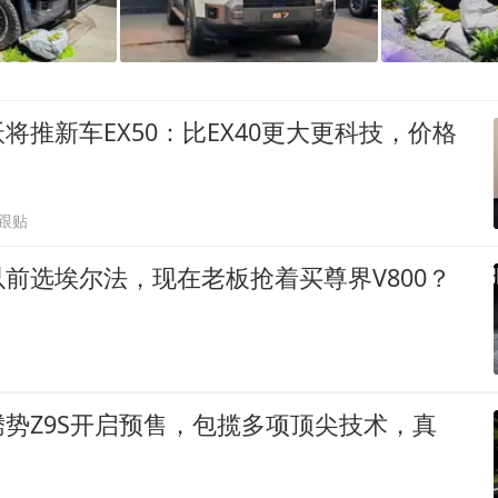
将推新车EX50：比EX40更大更科技，价格
4跟贴
前选埃尔法，现在老板抢着买尊界V800？
势Z9S开启预售，包揽多项顶尖技术，真