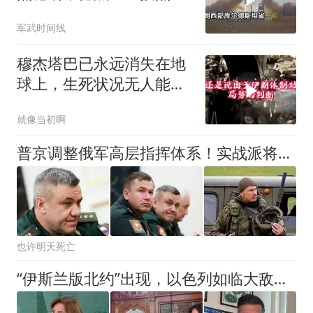
以色列是幕后黑手
军武时间线
穆杰塔巴已永远消失在地
球上，生死状况无人能知
晓
就像当初啊
普京调整俄军高层指挥体系！实战派将领上位，要大规模进攻？
也许明天死亡
“伊斯兰版北约”出现，以色列如临大敌：与这三国关系都不太好