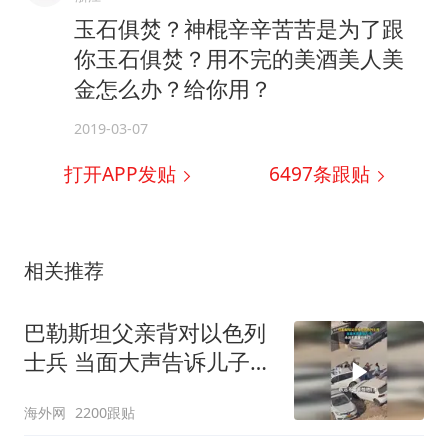
玉石俱焚？神棍辛辛苦苦是为了跟
你玉石俱焚？用不完的美酒美人美
金怎么办？给你用？
2019-03-07
打开APP发贴
6497
条跟贴
相关推荐
巴勒斯坦父亲背对以色列
士兵 当面大声告诉儿子：
永远不要害怕他们！
海外网
2200跟贴