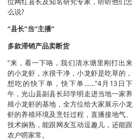
位网红县长及知名研究专家，听听他们怎
么说?
“县长”当“主播”
多款滞销产品卖断货
“来，看一下咯，我们清水塘里刚打出来
的小龙虾，水很干净，小龙虾是吃草的，
想吃的快下单，快下单……”4月13日下
午，光山县副县长邱学明走进当地一家养
殖小龙虾的基地，全方位给大家展示小龙
虾的养殖环境及烹饪过程，直播接地气、
技术娴熟，能跟网友互动逗趣儿，还能跟
农户唠家常。