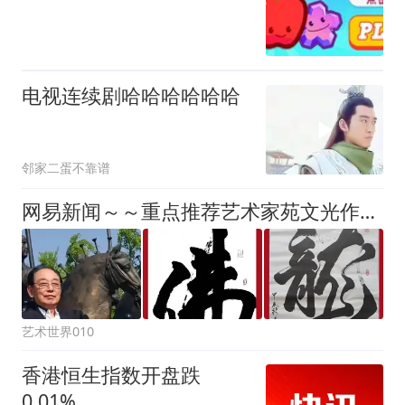
电视连续剧哈哈哈哈哈哈
邻家二蛋不靠谱
网易新闻～～重点推荐艺术家苑文光作品欣赏
艺术世界010
香港恒生指数开盘跌
0.01%