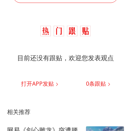
目前还没有跟贴，欢迎您发表观点
打开APP发贴
0
条跟贴
相关推荐
网易《剑心雕龙》突遭腰