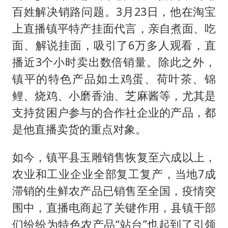
百姓解决销路问题。3月23日，他在淘宝
上直播镇平特产挂面代言，亲自煮面、吃
面、解说挂面，吸引了6万多人观看，直
播近3个小时卖出数倍销量。除此之外，
镇平的特色产品如土鸡蛋、荷叶茶、锦
鲤、烧鸡、小磨香油、芝麻酱等，尤其是
支持贫困户参与的合作社企业的产品，都
是他直播卖货的重点对象。
如今，镇平县玉雕销售恢复至六成以上，
农业和工业企业全部复工复产，当地7成
滞销的生鲜农产品已销售至全国，疫情突
围中，直播电商起了关键作用，县镇干部
们纷纷为特色农产品“站台”也起到了引领