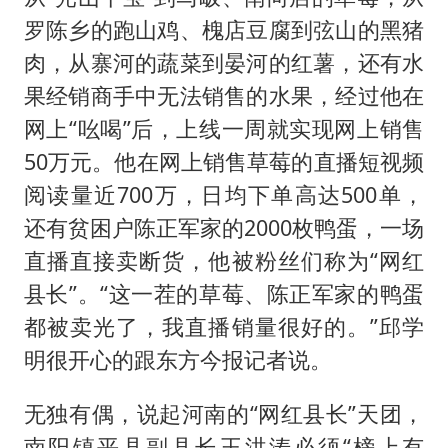
罗陈乡的跑山鸡、槐店豆腐到弦山的黑猪
肉，从寨河的蔬菜到晏河的红薯，还有水
果经销商手中无法销售的水果，经过他在
网上“吆喝”后，上线一周就实现网上销售
50万元。他在网上销售草莓的直播短视频
阅读量近700万，日均下单高达500单，
还有贫困户陈正军家的2000枚鸭蛋，一场
直播直接卖断货，他被粉丝们称为“网红
县长”。“这一茬的草莓、陈正军家的鸭蛋
都被卖光了，我直播销量很好的。”邱学
明很开心的跟东方今报记者说。
无独有偶，说起河南的“网红县长”天团，
南阳镇平县副县长王洪涛必须“榜上有