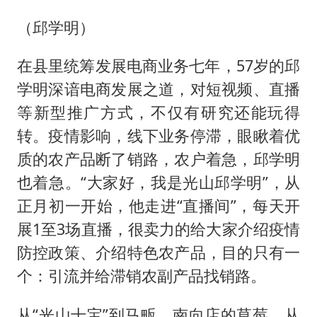
（邱学明）
在县里统筹发展电商业务七年，57岁的邱
学明深谙电商发展之道，对短视频、直播
等新型推广方式，不仅有研究还能玩得
转。疫情影响，线下业务停滞，眼瞅着优
质的农产品断了销路，农户着急，邱学明
也着急。“大家好，我是光山邱学明”，从
正月初一开始，他走进“直播间”，每天开
展1至3场直播，很卖力的给大家介绍疫情
防控政策、介绍特色农产品，目的只有一
个：引流并给滞销农副产品找销路。
从“光山十宝”到马畈、南向店的草莓，从