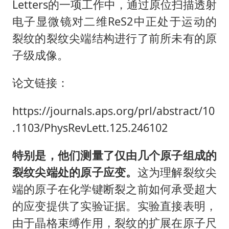
Letters的一项工作中，通过原位扫描透射
电子显微镜对二维ReS2中正处于运动的
裂纹的裂纹尖端结构进行了前所未有的原
子级成像。
论文链接：
https://journals.aps.org/prl/abstract/10
.1103/PhysRevLett.125.246102
特别是，他们测量了仅由几个原子组成的
裂纹尖端处的原子应变。
这为理解裂纹尖
端的原子在化学键断裂之前如何承受超大
的应变提供了实验证据。实验直接表明，
由于晶格束缚作用，裂纹的扩展在原子尺