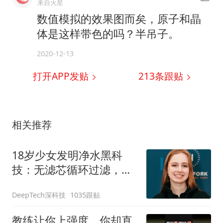
来自火星
数值模拟的效果图而矣，原子和晶
体是这样带色的吗？半吊子。
2020-12-13
打开APP发贴
213
条跟贴
相关推荐
18岁少女发明净水黑科
技：无滤芯循环过滤，微
塑料去除率超95%
DeepTech深科技
1035跟贴
教练让你上强度，你却直