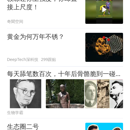
接上尺度！
奇聞空间
黄金为何万年不锈？
DeepTech深科技
299跟贴
每天舔笔数百次，十年后骨骼脆到一碰就碎，尸体泛出绿色荧光：这群女孩用命换来了辐射安全
生物学霸
生态圈二号