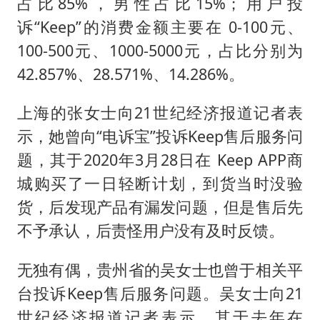
占比85%，男性占比15%；用户投
诉“Keep”的消费金额主要在 0-100元、
100-500元、1000-5000元，占比分别为
42.857%、28.571%、14.286%。
上海的张女士向21世纪经济报道记者表
示，她曾向“电诉宝”投诉Keep售后服务问
题，其于2020年3月28日在 Keep APP商
城购买了一日轻断计划，到货当时没验
货，后发现产品有漏发问题，但是售后先
不予承认，后责怪用户没有及时反馈。
无独有偶，贵州省的吴女士也曾于相关平
台投诉Keep售后服务问题。吴女士向21
世纪经济报道记者表示，其于去年在