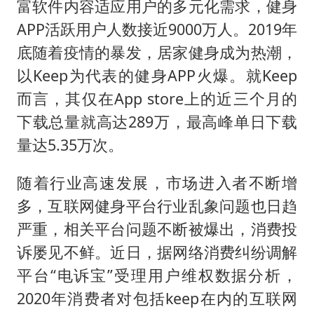
富软件内容适应用户的多元化需求，健身
APP活跃用户人数接近9000万人。2019年
底随着疫情的暴发，居家健身成为热潮，
以Keep为代表的健身APP火爆。就Keep
而言，其仅在App store上的近三个月的
下载总量就高达289万，最高峰单日下载
量达5.35万次。
随着行业高速发展，市场进入者不断增
多，互联网健身平台行业乱象问题也日趋
严重，相关平台问题不断被爆出，消费投
诉屡见不鲜。近日，据网络消费纠纷调解
平台“电诉宝”受理用户维权数据分析，
2020年消费者对包括keep在内的互联网