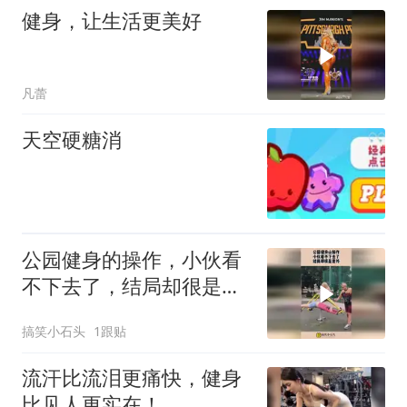
健身，让生活更美好
凡蕾
天空硬糖消
公园健身的操作，小伙看
不下去了，结局却很是意
外！
搞笑小石头
1跟贴
流汗比流泪更痛快，健身
比见人更实在！