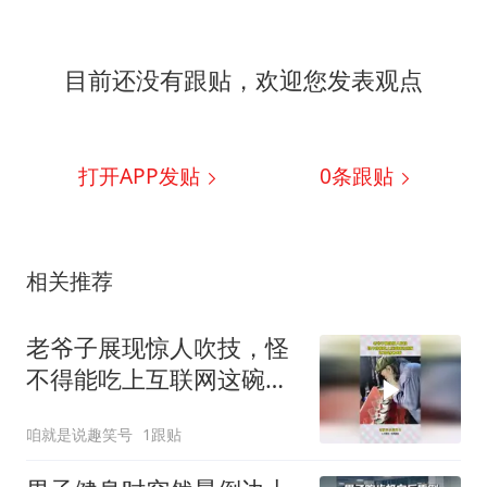
目前还没有跟贴，欢迎您发表观点
打开APP发贴
0
条跟贴
相关推荐
老爷子展现惊人吹技，怪
不得能吃上互联网这碗
饭，这可是真本事！
咱就是说趣笑号
1跟贴