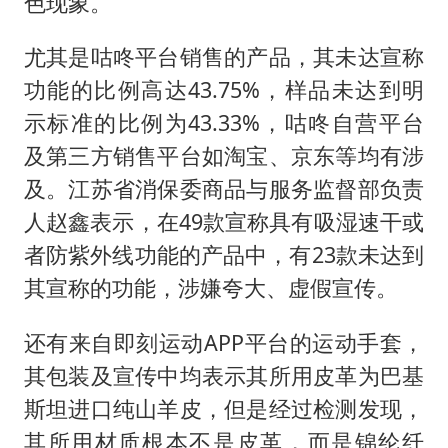
色现象。
尤其是咕咚平台销售的产品，其未达宣称
功能的比例高达43.75%，样品未达到明
示标准的比例为43.33%，咕咚自营平台
及第三方销售平台如淘宝、京东等均有涉
及。江苏省消保委商品与服务监督部负责
人赵鑫表示，在49款宣称具有吸湿速干或
者防紫外线功能的产品中，有23款未达到
其宣称的功能，涉嫌夸大、虚假宣传。
还有来自即刻运动APP平台的运动手套，
其包装及宣传中均表示其所用皮革为巴基
斯坦进口纯山羊皮，但是经过检测发现，
其所用材质根本不是皮革，而是锦纶纤