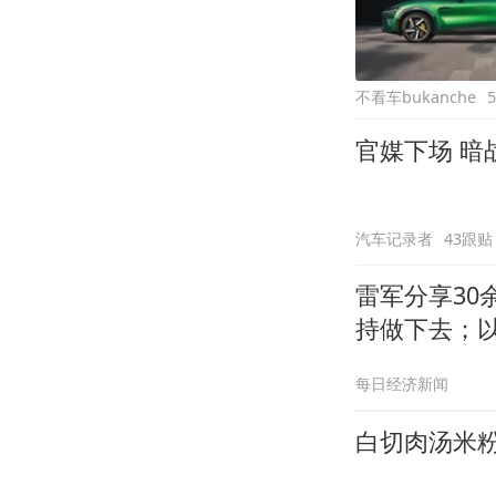
不看车bukanche
官媒下场 
汽车记录者
43跟贴
雷军分享30
持做下去；
每日经济新闻
白切肉汤米粉