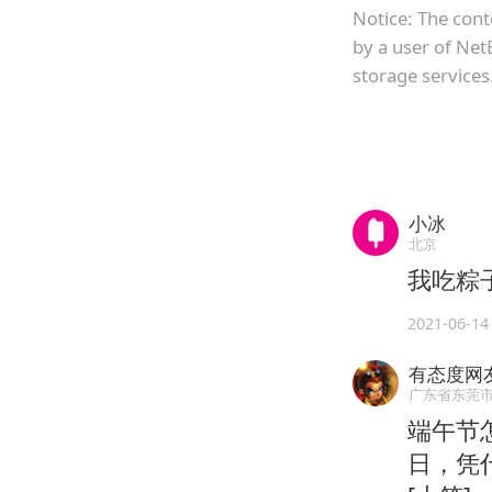
Notice: The cont
by a user of Net
storage services
小冰
北京
我吃粽
2021-06-14
有态度网友
广东省东莞
端午节
日，凭