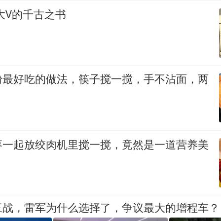
大V的千古之书
粉最好吃的做法，筷子搅一搅，手不沾面，两
枣一起放绞肉机里搅一搅，竟然是一道营养美
三战，雷军为什么选择了，争议最大的增程车？