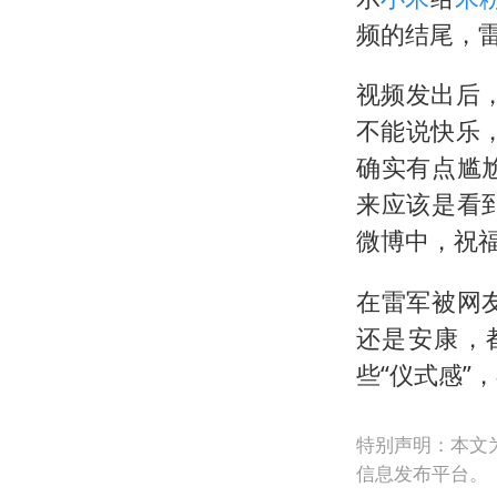
频的结尾，
视频发出后
不能说快乐
确实有点尴
来应该是看
微博中，祝福
在雷军被网
还是安康，
些“仪式感”
特别声明：本文
信息发布平台。