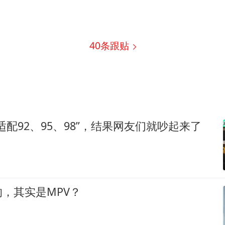
40
条跟贴
适配92、95、98”，结果网友们就吵起来了
，其实是MPV？