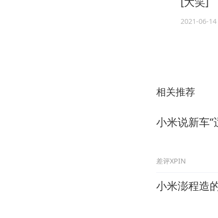
[大笑]
2021-06-14
相关推荐
小米说新车“
差评XPIN
小米澎程造的