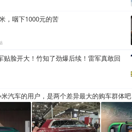
米，咽下1000元的苦
贴
雷军贴脸开大！竹知了劲爆后续！雷军真敢回
小米汽车的用户，是两个差异最大的购车群体吧