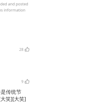
oaded and posted
es information
28
9
样是传统节
笑][大笑]