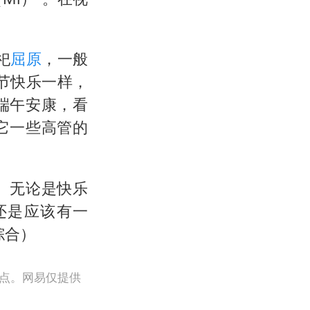
祀
屈原
，一般
节快乐一样，
端午安康，看
它一些高管的
。无论是快乐
还是应该有一
综合）
观点。网易仅提供