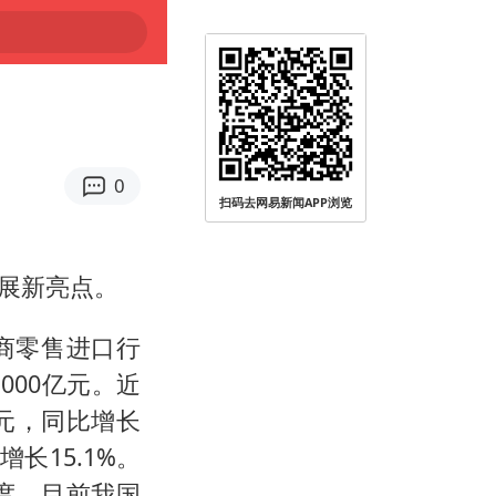
0
扫码去网易新闻APP浏览
让社会面静下来
展新亮点。
商零售进口行
000亿元。近
亿元，同比增长
增长15.1%。
度，目前我国