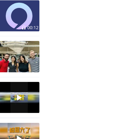
00:12