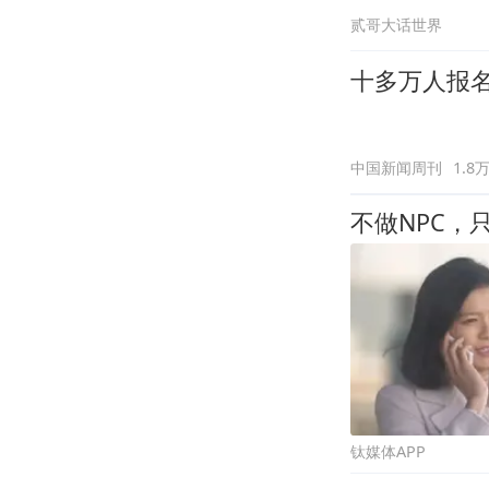
贰哥大话世界
十多万人报
中国新闻周刊
1.8
不做NPC，
钛媒体APP