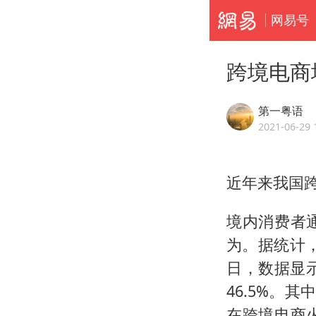
网易号
跨境电商
第一粤语
2021-06-29 
近年来我国
境内消费者
为。据统计，
日，数据显
46.5%。其
在跨境电商