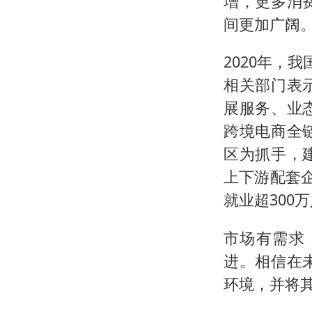
增，更多消
间更加广阔
2020年，
相关部门表
展服务、业
跨境电商全
区为抓手，
上下游配套
就业超300
市场有需求
进。相信在
环境，并将