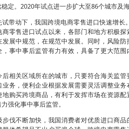
稳定。2020年试点进一步扩大至86个城市及
试带动下，我国跨境电商零售进口快速增长。自
电商零售进口试点以来，各部门和地方积极探
在发展中规范，在规范中发展。同时，风险防
全，事中事后监管有力有效，具备了更大范围
今后相关区域所在的城市，只要符合海关监管
口业务，便利企业根据发展需要灵活调整业务
捷地购买跨境商品，有利于发挥市场在资源配
着力强化事中事后监管。
级步伐不断加快，我国消费者对优质进口商品