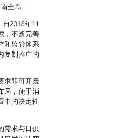
海南全岛。
2018年11
索，不断完善
控和监管体系
内复制推广的
要求即可开展
布局，便于消
置中的决定性
的需求与日俱