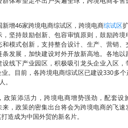
费群体希望足不出户买遍全球，跨境电商零售
。
我国新增46家跨境电商综试区，跨境电商
综试区
扩
示，坚持鼓励创新、包容审慎原则，鼓励跨境
态和模式创新，支持整合设计、生产、营销、
链条发展，加快建设对外开放新高地。各地以
建设线下产业园区，积极吸引龙头企业入区，
企业。目前，各跨境电商综试区已建设330多个
万人。
，政策添活力，跨境电商增势强劲，配套设
未来，政策的密集出台将会为跨境电商的飞速
其打造成为中国外贸的新名片。