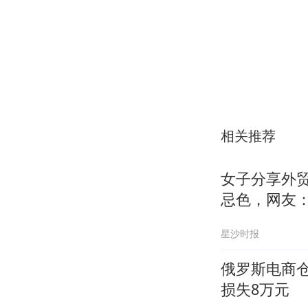
相关推荐
女子分享外
忌色，网友
星沙时报
俄罗斯电商仓
损失8万元