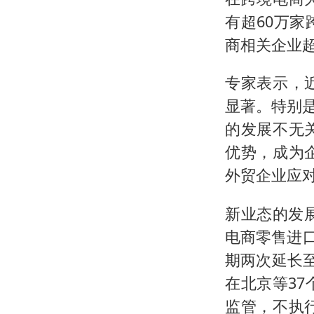
有超60万
商相关企业超
专家表示，
显著。特别是
的发展不无
优势，成为
外贸企业应
新业态的发
电商零售进
期两次延长至
在北京等3
监管，不执