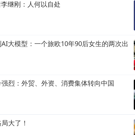
对话李继刚：人何以自处
AI大模型：一个旅欧10年90后女生的两次出
号强烈：外贸、外资、消费集体转向中国
格局大了！