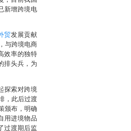
已新增跨境电
外贸
发展贡献
转，与跨境电商
高效率的独特
的排头兵，为
起探索对跨境
排，此后过渡
政策颁布，明确
自用进境物品
了过渡期后监