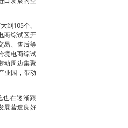
进口发展的空
大到105个。
电商综试区开
交易、售后等
跨境电商综试
带动周边集聚
产业园，带动
施也在逐渐跟
发展营造良好