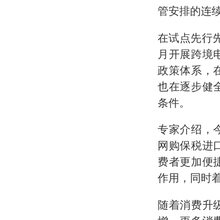
管安排的连续
在试点先行先
月开展跨境
政策体系，
也在逐步健
条件。
专家介绍，
网购保税进
费者更加便
作用，同时
随着消费升