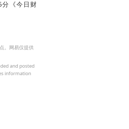
6分《今日财
观点。网易仅提供
oaded and posted
es information