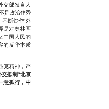
外交部发言人
不是政治作秀
不断炒作‘外
弄是对奥林匹
亿中国人民的
客的反华本质
匹克精神，严
外交抵制”北京
一意孤行，中