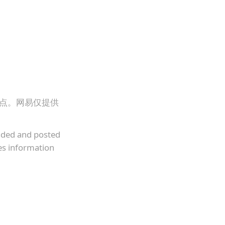
观点。网易仅提供
oaded and posted
es information