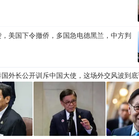
袭，美国下令撤侨，多国急电德黑兰，中方判
泰国外长公开训斥中国大使，这场外交风波到底