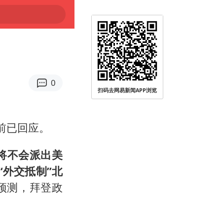
0
扫码去网易新闻APP浏览
前已回应。
将不会派出美
“外交抵制”北
预测，拜登政