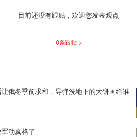
目前还没有跟贴，欢迎您发表观点
0
条跟贴
话让俄冬季前求和，导弹洗地下的大饼画给谁
放军动真格了