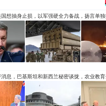
美国想抽身止损，以军强硬全力备战，扬言单独
好消息，巴基斯坦和新西兰秘密谈拢，农业教育