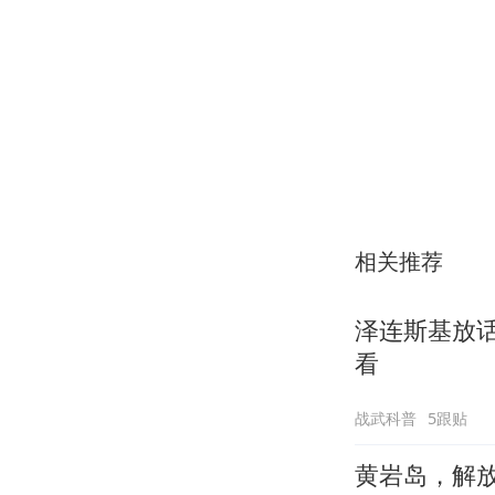
相关推荐
泽连斯基放
看
战武科普
5跟贴
黄岩岛，解