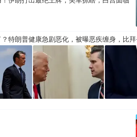
了？特朗普健康急剧恶化，被曝恶疾缠身，比拜