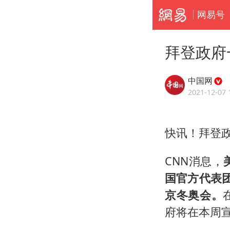
网易号
拜登政府
中国网
2021-12-07 
快讯！拜登政
CNN消息，
国官方代表团
京冬奥会。
府将在本周