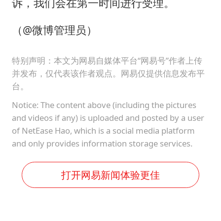
诉，我们会在第一时间进行受理。
（@微博管理员）
特别声明：本文为网易自媒体平台“网易号”作者上传
并发布，仅代表该作者观点。网易仅提供信息发布平
台。
Notice: The content above (including the pictures
and videos if any) is uploaded and posted by a user
of NetEase Hao, which is a social media platform
and only provides information storage services.
打开网易新闻体验更佳