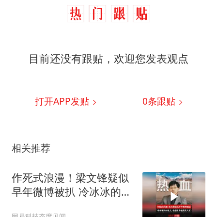
目前还没有跟贴，欢迎您发表观点
打开APP发贴
0
条跟贴
相关推荐
作死式浪漫！梁文锋疑似
早年微博被扒 冷冰冰的AI
教父，也曾孤身被困无人
网易科技态度见闻