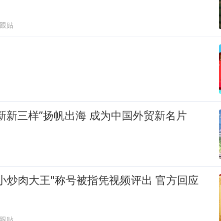
1跟贴
新新三样”扬帆出海 成为中国外贸新名片
小炒肉大王"称号被指凭视频评出 官方回应
1跟贴