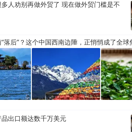
很多人劝别再做外贸了 现在做外贸门槛是不
“落后”？这个中国西南边陲，正悄悄成了全球
产品出口额达数千万美元