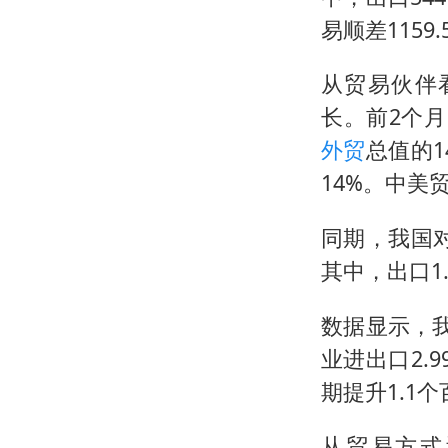
易顺差1159
从贸易伙伴
长。前2个月
外贸
总值的1
14%。中美贸
同期，我国对
其中，出口1.
数据显示，
业进出口2.
期提升1.1
从贸易方式