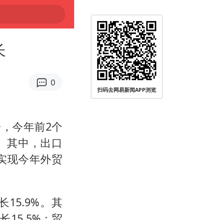
长
0
扫码去网易新闻APP浏览
，今年前2个
%。其中，出口
%，实现今年外贸
长15.9%。其
长15.5%；贸