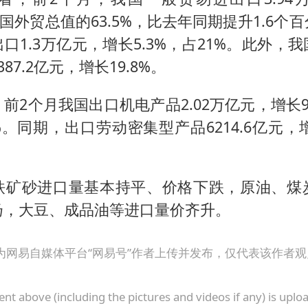
占我国外贸总值的63.5%，比去年同期提升1.6个
口1.3万亿元，增长5.3%，占21%。此外，
87.2亿元，增长19.8%。
前2个月我国出口机电产品2.02万亿元，增长9
3%。同期，出口劳动密集型产品6214.6亿元，增
铁矿砂进口量基本持平、价格下跌，原油、煤
扬，大豆、成品油等进口量价齐升。
为网易自媒体平台“网易号”作者上传并发布，仅代表该作者
ent above (including the pictures and videos if any) is upl