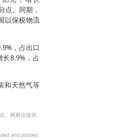
百分点。同期，
我国以保税物流
.9%，占出口
长8.9%，占
炭和天然气等
观点。网易仅提供
oaded and posted