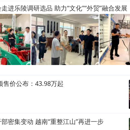
走进乐陵调研选品 助力“文化”“外贸”融合发展
预售价公布：43.98万起
部密集变动 越南“重整江山”再进一步