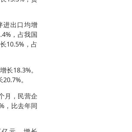
伴进出口均增
.4%，占我国
长10.5%，占
长18.3%。
20.7%。
个月，民营企
2%，比去年同
万亿元，增长