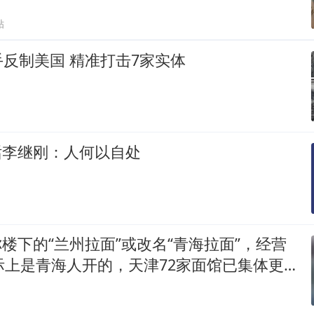
贴
反制美国 精准打击7家实体
对话李继刚：人何以自处
你楼下的“兰州拉面”或改名“青海拉面”，经营
际上是青海人开的，天津72家面馆已集体更