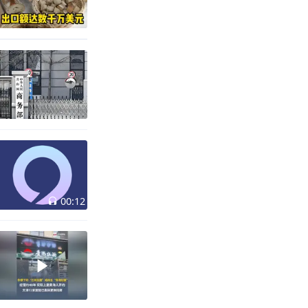
00:12