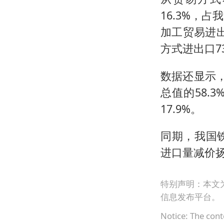
16.3%，
加工贸易进出
方式进出口73
数据还显示，
总值的58.
17.9%。
同期，我国
进口量减价
特别声明：本文
信息发布平台。
Notice: The cont