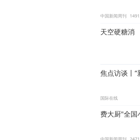
中国新闻周刊
149
天空硬糖消
焦点访谈丨“
国际在线
费大厨"全国
中国新闻周刊
247