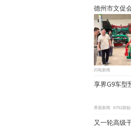
德州市文促会
闪电新闻
享界G9车型
界面新闻
6702跟贴
又一轮高级干