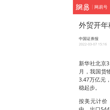
网易号
外贸开年
中国证券报
2022-03-07 15:16
新华社北京
月，我国货物
3.47万亿元
稳起步。
按美元计价
中，出口544