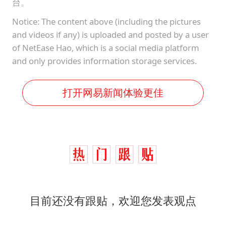
台。
Notice: The content above (including the pictures
and videos if any) is uploaded and posted by a user
of NetEase Hao, which is a social media platform
and only provides information storage services.
打开网易新闻体验更佳
目前还没有跟贴，欢迎您发表观点