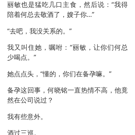
丽敏也是猛吃几口主食，然后说：“我得
陪着何总去敬酒了，嫂子你…”
“去吧，我没关系的。”
我又叫住她，嘱咐：“丽敏，让你们何总
少喝点。”
她点点头，“懂的，你们在备孕嘛。”
备孕这回事，何晓铭一直热情不高，他竟
然在公司说过？
我有些意外。
酒过三巡。