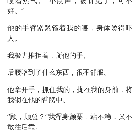
喷着热气。“小点声，被听见了，可不
好。”
他的手臂紧紧箍着我的腰，身体烫得吓
人。
我极力推拒着，掰他的手。
后腰咯到了什么东西，很不舒服。
他拿开手，抓住我的，拢在我的身前，将
我锁在他的臂膀中。
“顾，顾总？”我浑身颤栗，站不稳，又不
敢往后靠。