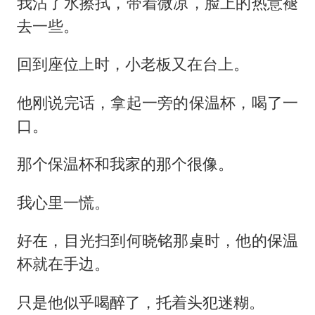
我沾了水擦拭，带着微凉，脸上的热意褪
去一些。
回到座位上时，小老板又在台上。
他刚说完话，拿起一旁的保温杯，喝了一
口。
那个保温杯和我家的那个很像。
我心里一慌。
好在，目光扫到何晓铭那桌时，他的保温
杯就在手边。
只是他似乎喝醉了，托着头犯迷糊。