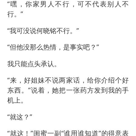
“嘿，你家男人不行，可不代表别人不
行。”
“我可没说何晓铭不行。”
“但他没那么热情，是事实吧？”
我只能点头承认。
“来，好姐妹不说两家话，给你介绍个好
东西。”说着，她把一张药方发到我的手
机上。
“就这？”
“就这！”闺蜜一副“谁用谁知道”的得意表