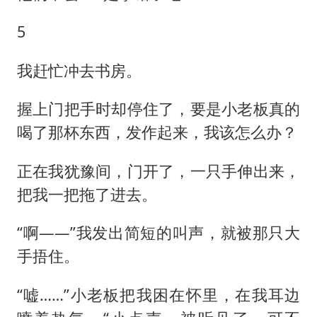
5
我赶忙冲去书房。
握上门把手时却停住了，要是小老板真的
喝了那杯东西，发作起来，我该怎么办？
正在我犹豫间，门开了，一只手伸出来，
把我一把拖了进去。
“啊——”我发出简短的叫声，就被那只大
手捂住。
“嘘……”小老板把我困在怀里，在我耳边