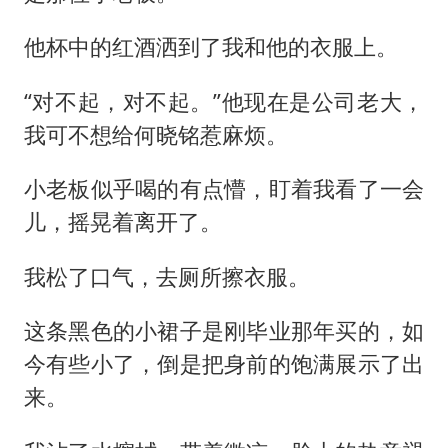
他杯中的红酒洒到了我和他的衣服上。
“对不起，对不起。”他现在是公司老大，
我可不想给何晓铭惹麻烦。
小老板似乎喝的有点懵，盯着我看了一会
儿，摇晃着离开了。
我松了口气，去厕所擦衣服。
这条黑色的小裙子是刚毕业那年买的，如
今有些小了，倒是把身前的饱满展示了出
来。