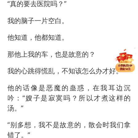
“真的要去医院吗？”
我的脑子一片空白。
他知道，他都知道。
那他上我的车，也是故意的？
分享单篇
佣金2.5元
分享购买VIP
我的心跳得慌乱，不知该怎么办才好。
佣金14元
分享单篇
佣金2.5元
他的话像是恶魔的蛊惑，在我耳边沉
吟：“嫂子是寂寞吗？所以才煮这样的
汤。”
“别多想，我不是故意的，散会时我们拿
错了。”