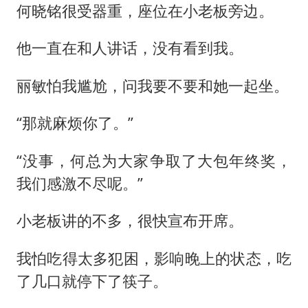
何晓铭很受器重，座位在小老板旁边。
他一直在和人讲话，没有看到我。
丽敏怕我尴尬，问我要不要和她一起坐。
“那就麻烦你了。”
“没事，何总为大家争取了大包年终奖，
我们感激不尽呢。”
小老板讲的不多，很快宣布开席。
我怕吃得太多犯困，影响晚上的状态，吃
了几口就停下了筷子。