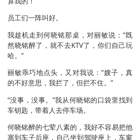
算我的！”
员工们一阵叫好。
我趁机走到何晓铭那桌，对丽敏说：“既
然晓铭醉了，就不去KTV了，你们自己玩
哈。”
丽敏乖巧地点头，又对我说：“嫂子，真
的不好意思，我拦了，但拦不住。”
“没事，没事。”我从何晓铭的口袋里找到
车钥匙，带着人去停车场。
何晓铭醉的七荤八素的，我好不容易把他
塞到车子后座，自己坐到驾驶座上，车窗