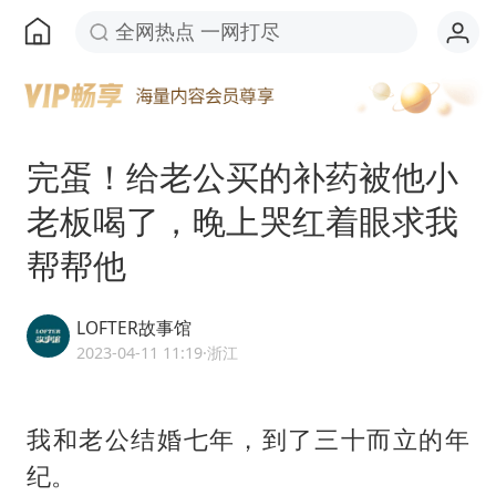
全网热点 一网打尽
完蛋！给老公买的补药被他小
老板喝了，晚上哭红着眼求我
帮帮他
LOFTER故事馆
2023-04-11 11:19
·浙江
我和老公结婚七年，到了三十而立的年
纪。