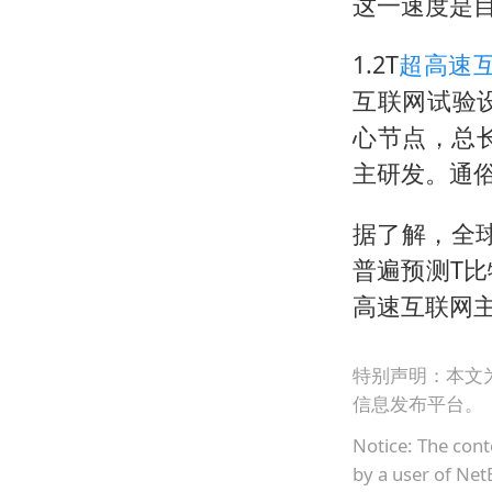
这一速度是目
1.2T
超高速
互联网试验设
心节点，总
主研发。通俗
据了解，全
普遍预测T比
高速互联网
特别声明：本文
信息发布平台。
Notice: The cont
by a user of Net