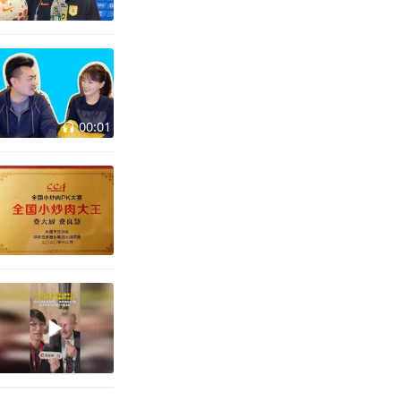
00:01