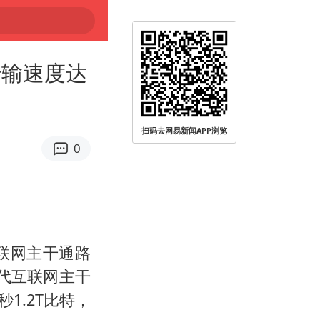
传输速度达
扫码去网易新闻APP浏览
0
互联网主干通路
代互联网主干
1.2T比特，