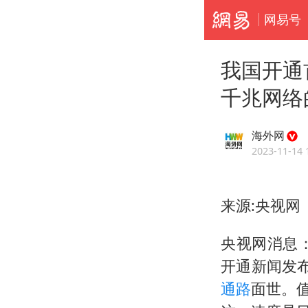
网易号
我国开通
千兆网络
海外网
2023-11-14 
来源:央视网
央视网消息：
开通新闻发
通路
面世。值