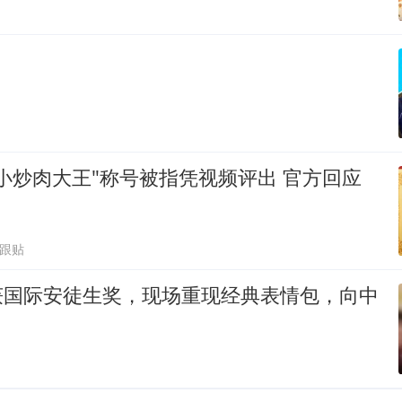
小炒肉大王"称号被指凭视频评出 官方回应
1跟贴
爷”获国际安徒生奖，现场重现经典表情包，向中