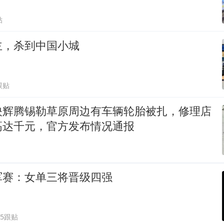
贴
主，杀到中国小城
跟贴
映辉腾锡勒草原周边有车辆轮胎被扎，修理店
高达千元，官方发布情况通报
军赛：女单三将晋级四强
5跟贴