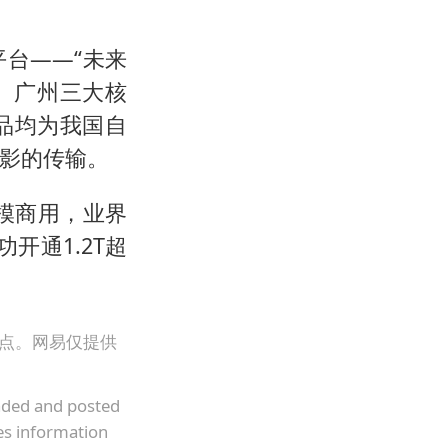
台――“未来
汉、广州三大核
品均为我国自
电影的传输。
模商用，业界
开通1.2T超
观点。网易仅提供
oaded and posted
es information