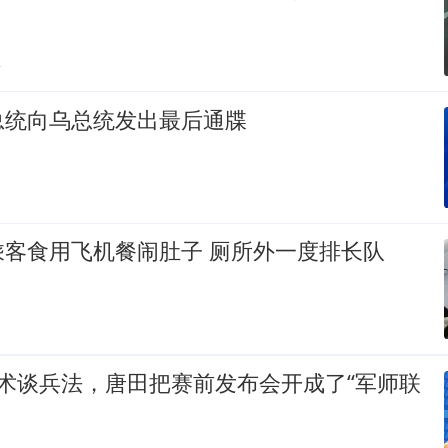
贴
总统向乌总统发出最后通牒
乘客食用飞机餐闹肚子 厕所外一度排长队
术谈兵法，唐田把赛前发布会开成了“军师联