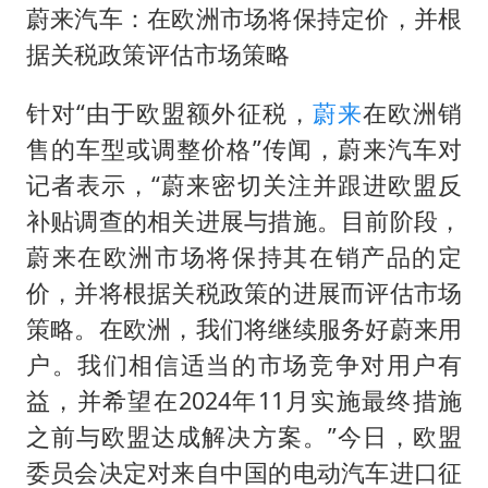
蔚来汽车：在欧洲市场将保持定价，并根
据关税政策评估市场策略
针对“由于欧盟额外征税，
蔚来
在欧洲销
售的车型或调整价格”传闻，蔚来汽车对
记者表示，“蔚来密切关注并跟进欧盟反
补贴调查的相关进展与措施。目前阶段，
蔚来在欧洲市场将保持其在销产品的定
价，并将根据关税政策的进展而评估市场
策略。在欧洲，我们将继续服务好蔚来用
户。我们相信适当的市场竞争对用户有
益，并希望在2024年11月实施最终措施
之前与欧盟达成解决方案。”今日，欧盟
委员会决定对来自中国的电动汽车进口征