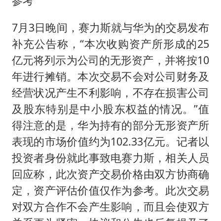
参考
7月3日晚间，赛力斯就与华为的交易发布
补充公告称，“本次收购资产所形成的25
亿元将列示为公司的无形资产，并将按10
年进行摊销。本次交易不会对公司财务及
经营状况产生不利影响，不存在损害公司
及股东特别是中小股东权益的情况。”值
得注意的是，华为持有的部分无形资产所
表现的市场价值约为102.33亿元。记者以
投资者身份就此事致电赛力斯，相关人员
回应称，此次资产交易价格由双方协商确
定，资产评估价值仅作为参考。此次交易
对双方合作不会产生影响，而且会使双方