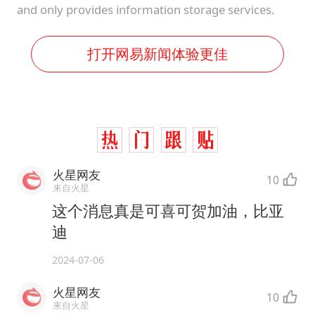
and only provides information storage services.
打开网易新闻体验更佳
火星网友
10
来自火星
这个消息真是可喜可贺加油，比亚
迪
2024-07-06
火星网友
10
来自火星