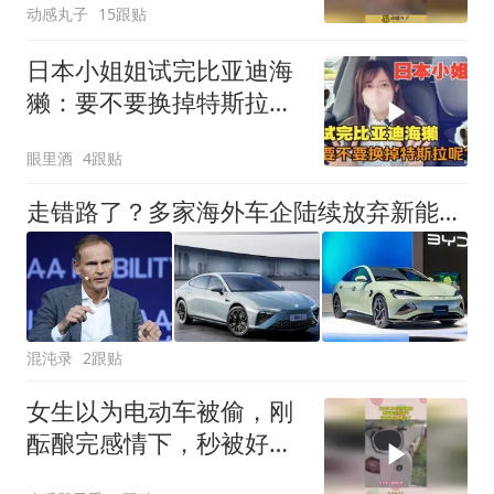
动感丸子
15跟贴
日本小姐姐试完比亚迪海
獭：要不要换掉特斯拉
呢？
眼里酒
4跟贴
走错路了？多家海外车企陆续放弃新能源车，中国为何坚持大力发展
混沌录
2跟贴
女生以为电动车被偷，刚
酝酿完感情下，秒被好心
人暖心了！