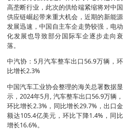
高垄断行业，此次的供给端紧缩将对中国
供应链崛起带来重大机会，近期的新能源
发展迅速，中国自主车企走势较强，电动
化发展也导致部分国际车企逐步走向衰
落。
中汽协：5月汽车整车出口56.9万辆，环
比增长2.3%
中国汽车工业协会整理的海关总署数据显
示，2024年5月, 汽车整车出口56.9万辆，
环比增长2.3%，同比增长29.7%，出口金
额达105.4亿美元，环比下降1.4%，同比
增长16.6%。