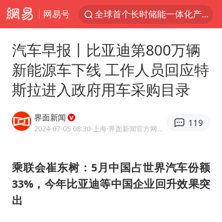
网易号
名创优品回应女子吐槽内裤质量差
中巨芯：上半年归母净利润1405.77万元
汽车早报丨比亚迪第800万辆
四川宜宾市高县4.9级地震致1人死亡
新能源车下线 工作人员回应特
中国女篮70-67险胜尼日利亚女篮
斯拉进入政府用车采购目录
上海：台风白海豚或将带来龙卷风
U17国足点球大战淘汰河床晋级决赛
界面新闻
119
秋天的第一杯奶茶到底有多火
2024-07-05 08:30
·上海
·界面新闻官方网易号
国防部：中国军队坚决反制任何闹海挑衅图谋
百花奖开幕式
乘联会崔东树：5月中国占世界汽车份额
33%，今年比亚迪等中国企业回升效果突
国乒男单横滨冠军赛全军覆没
出
胡彦斌获《歌手2026》歌王