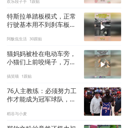
欢乐段子手
1跟贴
特斯拉单踏板模式，正常
行驶基本用不到刹车板，
为什么要被禁用？
阿酞侃生活
30跟贴
猫妈妈被栓在电动车旁，
小猫们上前咬绳子，万物
皆有灵性！
搞笑喵
1跟贴
76人主教练：必须努力工
作才能成为冠军球队，詹
姆斯是顶级球星
稻谷与小麦