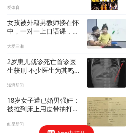
引发球迷不满！
爱体育
女孩被外籍男教师搂在怀
中，一对一上口语课，母
亲拍下视频发到网上感
大爱三湘
慨：满满的松弛感！网友
看了视频提醒母亲，这种
2岁患儿就诊死亡首诊医
举动恐怕不合适
生获刑 不少医生为其鸣不
平
澎湃新闻
18岁女子遭已婚男强奸：
被推到床上用皮带抽打后
强奸
红星新闻