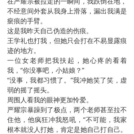
在严耀宗被拉走的一瞬间，我跌倒在地，
不经意间外套从我身上滑落，漏出我满是
瘀痕的手臂。
这是我昨天自己伪造的伤痕。
王学礼也打我，但她只会打在不易显露痕
迹的地方。
一位女老师把我扶起，她心疼的看着
我，“你没事吧，小姑娘？”
“没事，我都习惯了。”我冲她笑了笑，虚
弱的摇了摇头。
周围人看我的眼神更加怜爱。
严耀宗暴躁到了极点，两个老师甚至拉不
住他，他疯狂冲我怒吼，“不可能，我家
根本就没人打她，肯定是她自己打自己。