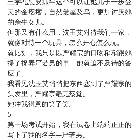
王学礼想要抓牢这个可以让她儿子一步登
天的金疙瘩，自然爱屋及乌，更加讨厌她
的亲生女儿。
但那又有什么用，沈玉艾对待我们一家，
就像对待一个玩具，怎么开心怎么玩。
就比如，我只是以严耀宗的口吻稍稍跟她
提了捉弄严若男的事，她就迫不及待的答
应了。
我看见沈玉艾悄悄把东西塞到了严耀宗的
头发里，严耀宗毫无察觉。
她冲我得意的笑了笑。
5
第一场考试开始，我在试卷上端端正正的
写下了我的名字—严若男。