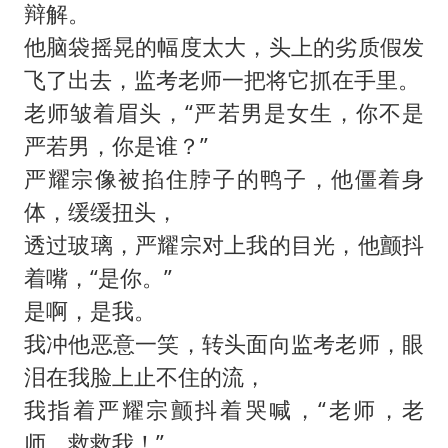
辩解。
他脑袋摇晃的幅度太大，头上的劣质假发
飞了出去，监考老师一把将它抓在手里。
老师皱着眉头，“严若男是女生，你不是
严若男，你是谁？”
严耀宗像被掐住脖子的鸭子，他僵着身
体，缓缓扭头，
透过玻璃，严耀宗对上我的目光，他颤抖
着嘴，“是你。”
是啊，是我。
我冲他恶意一笑，转头面向监考老师，眼
泪在我脸上止不住的流，
我指着严耀宗颤抖着哭喊，“老师，老
师，救救我！”