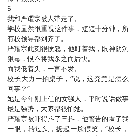
6
我和严耀宗被人带走了。
学校显然很重视这件事，短短十分钟，所
有校领导都到齐了。
严耀宗此刻很愤怒，他盯着我，眼神阴沉
狠毒，恨不将我杀之而后快。
而我低着头，一言不发。
校长大力一拍桌子，“说，这究竟是怎么
回事？”
她是今年刚上任的女强人，平时说话做事
最是强势，大家都很怕她。
严耀宗被吓得抖了三抖，他警告的看了我
一眼，转过头，扬起一脸假笑，“校长，