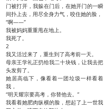
门被打开，我躲在门后，在她开门的一瞬
间扑上去，用尽全身力气，咬住她的脸，
“啊——”
我被妈妈重重甩在地上。
我死了。
2
我又活过来了，重生到了高考前一天。
母亲王学礼正扔给我二十块钱，让我去把
头发剪了。
她居高临下，像看着一团垃圾一样看着
我，
“明天耀宗要高考，你替他去。”
我看着她肥肉纵横的脸，想起了上一世我