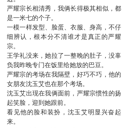
严耀宗长相清秀，我俩长得极其相似，都
是一米七的个子。
一模一样发型、脸蛋、衣服、身高，不仔
细辨认，根本分不清谁才是真正的严耀
宗。
王学礼没来，她拉了一整晚的肚子，没辜
负我昨晚专门在饭里给她放的巴豆。
严耀宗的考场在我隔壁，好巧不巧，他的
女朋友沈玉艾也在那个考场。
沈玉艾出现在我俩面前，严耀宗惯性的扬
起笑脸，迎到她跟前。
看见他的脸和装扮，沈玉艾明显兴奋起
来。