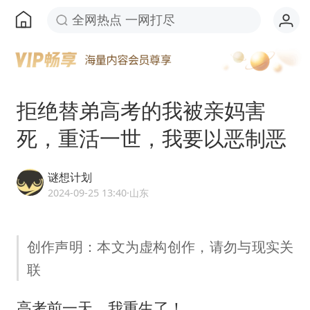
全网热点 一网打尽
拒绝替弟高考的我被亲妈害
死，重活一世，我要以恶制恶
谜想计划
2024-09-25 13:40
·山东
创作声明：本文为虚构创作，请勿与现实关
联
高考前一天，我重生了！