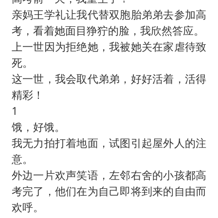
亲妈王学礼让我代替双胞胎弟弟去参加高
考，看着她面目狰狞的脸，我欣然答应。
上一世因为拒绝她，我被她关在家虐待致
死。
这一世，我会取代弟弟，好好活着，活得
精彩！
1
饿，好饿。
我无力拍打着地面，试图引起屋外人的注
意。
外边一片欢声笑语，左邻右舍的小孩都高
考完了，他们在为自己即将到来的自由而
欢呼。