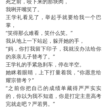
死之前，咬下来的那块肉，
我咧开嘴笑了。
王学礼看见了，举起手就要给我一个巴
掌，
“笑得那么难看，笑什么笑。”
我从地上一下站起，躲开她的手，
“妈，你打我留下印子，我就没办法给你
的亲亲儿子替考了。”
王学礼的手紧急刹车，停在半空。
她眯着眼睛，上下打量着我，“你愿意给
耀宗替考？”
“之前你把自己的成绩单藏得严严实实
的，你以为我不知道，你是打定主意高考
完就走吧？严若男。”