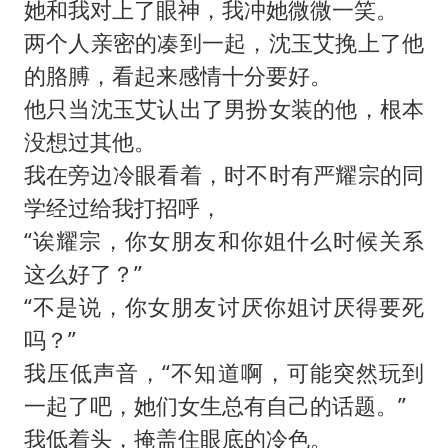
她和我对上了眼神，我冲她微微一笑。
两个人亲密的凑到一起，沈玉艾挽上了他
的胳膊，看起来感情十分要好。
他只当沈玉艾认出了男扮女装的他，根本
没想过其他。
我在旁边冷眼看着，时不时有严耀宗的同
学经过给我打招呼，
“诶耀宗，你女朋友和你姐什么时候关系
这么好了？”
“不是说，你女朋友讨厌你姐讨厌得要死
吗？”
我压低声音，“不知道啊，可能突然玩到
一起了吧，她们女生总有自己的话题。”
我低着头，掩盖住眼底的冷色。