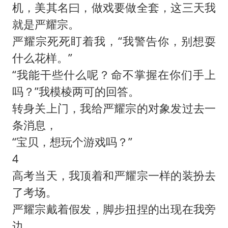
机，美其名曰，做戏要做全套，这三天我
就是严耀宗。
严耀宗死死盯着我，“我警告你，别想耍
什么花样。”
“我能干些什么呢？命不掌握在你们手上
吗？”我模棱两可的回答。
转身关上门，我给严耀宗的对象发过去一
条消息，
“宝贝，想玩个游戏吗？”
4
高考当天，我顶着和严耀宗一样的装扮去
了考场。
严耀宗戴着假发，脚步扭捏的出现在我旁
边。