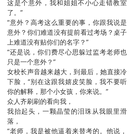
这是个意外，我和姐姐不小心走错教室
了。”
“意外？高考这么重要的事，你跟我说是
意外？你们难道没有提前看过考场？桌子
上难道没有贴你们的名字？”
“还是说，你们费尽心思躲过监考老师也
只是一个意外？”
女校长声音越来越大，到最后，她直接冷
下脸，“别在这跟我嬉皮笑脸，我不要听
你的解释，那个小女孩，你来说。”
众人齐刷刷的看向我，
我抬起头，一颗晶莹的泪珠从我眼里滑
落，
“老师，我是被他逼着来替考的。他说，