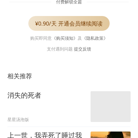
付费解锁全篇
¥0.90/天 开通会员继续阅读
购买即同意
《购买须知》
及
《隐私政策》
支付遇到问题
提交反馈
相关推荐
消失的死者
星星汤泡饭
上一世，我弄死了睡过我