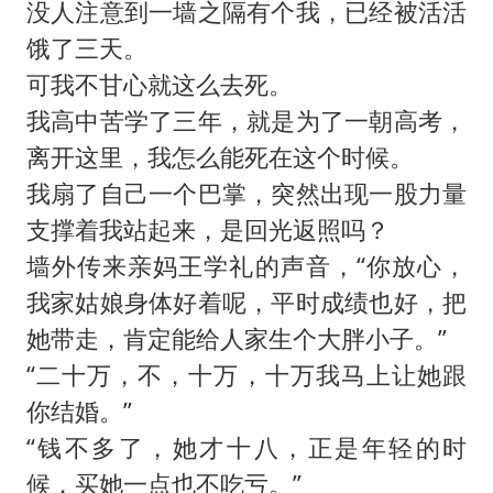
没人注意到一墙之隔有个我，已经被活活
饿了三天。
可我不甘心就这么去死。
我高中苦学了三年，就是为了一朝高考，
离开这里，我怎么能死在这个时候。
我扇了自己一个巴掌，突然出现一股力量
支撑着我站起来，是回光返照吗？
墙外传来亲妈王学礼的声音，“你放心，
我家姑娘身体好着呢，平时成绩也好，把
她带走，肯定能给人家生个大胖小子。”
“二十万，不，十万，十万我马上让她跟
你结婚。”
“钱不多了，她才十八，正是年轻的时
候，买她一点也不吃亏。”