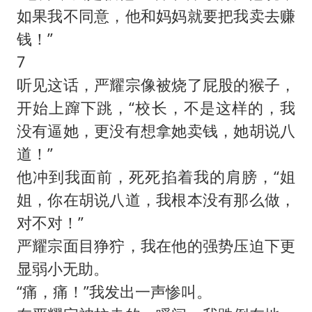
如果我不同意，他和妈妈就要把我卖去赚
钱！”
7
听见这话，严耀宗像被烧了屁股的猴子，
开始上蹿下跳，“校长，不是这样的，我
没有逼她，更没有想拿她卖钱，她胡说八
道！”
他冲到我面前，死死掐着我的肩膀，“姐
姐，你在胡说八道，我根本没有那么做，
对不对！”
严耀宗面目狰狞，我在他的强势压迫下更
显弱小无助。
“痛，痛！”我发出一声惨叫。