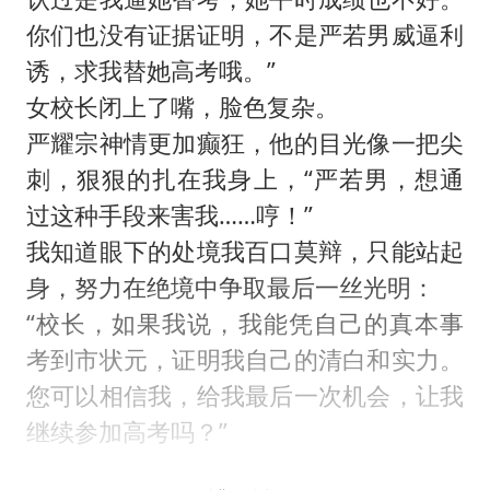
你们也没有证据证明，不是严若男威逼利
诱，求我替她高考哦。”
女校长闭上了嘴，脸色复杂。
严耀宗神情更加癫狂，他的目光像一把尖
刺，狠狠的扎在我身上，“严若男，想通
过这种手段来害我……哼！”
我知道眼下的处境我百口莫辩，只能站起
身，努力在绝境中争取最后一丝光明：
“校长，如果我说，我能凭自己的真本事
考到市状元，证明我自己的清白和实力。
您可以相信我，给我最后一次机会，让我
继续参加高考吗？”