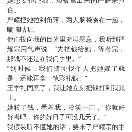
她想要拒绝我，却被窜出来的严耀宗拉
住。
严耀把她拉到角落，两人脑袋凑在一起，
嘀嘀咕咕。
他们投向我的目光里充满恶意，我听到严
耀宗用气声说，“先把钱给她，等考完，
那钱不还是在我们手里。”
“到时候，我们随便找个人把她嫁了就
是，还能再拿一笔彩礼钱。”
王学礼同意了，我让她立刻把钱打到我账
上。
她转了钱，看着我，冷笑一声，“你就好
好考吧，你的好日子可没几天了。”
我假装听不懂她的话，要来了严耀宗的手