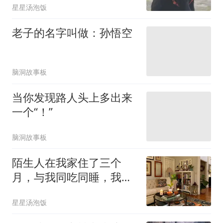
星星汤泡饭
老子的名字叫做：孙悟空
脑洞故事板
当你发现路人头上多出来
一个“！”
脑洞故事板
陌生人在我家住了三个
月，与我同吃同睡，我却
一直没发现
星星汤泡饭