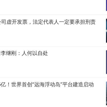
公司虚开发票，法定代表人一定要承担刑责
对话李继刚：人何以自处
.6亿！世界首创“远海浮动岛”平台建造启动