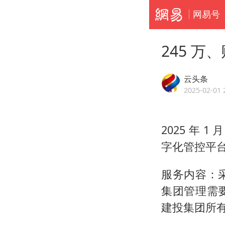
网易号
245 
云头条
2025-02-01 
2025 年
字化管控平台
服务内容：
集团管理需
建投集团所