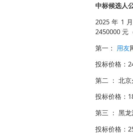
中标候选人
2025 年
2450000 
第一：
用友
投标价格：245
第二 ： 北
投标价格：180
第三 ： 黑
投标价格：257