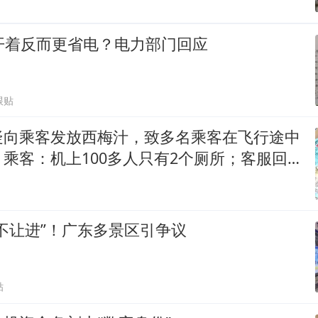
开着反而更省电？电力部门回应
跟贴
疑向乘客发放西梅汁，致多名乘客在飞行途中
乘客：机上100多人只有2个厕所；客服回
架飞机都会发放西梅汁
不让进”！广东多景区引争议
贴