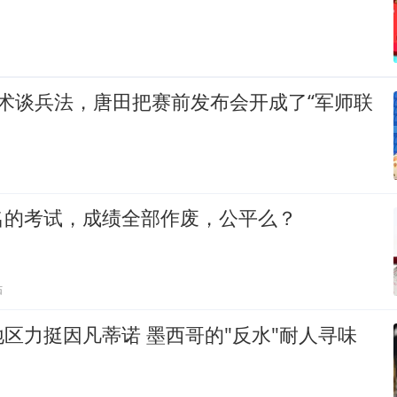
术谈兵法，唐田把赛前发布会开成了“军师联
名的考试，成绩全部作废，公平么？
贴
区力挺因凡蒂诺 墨西哥的"反水"耐人寻味