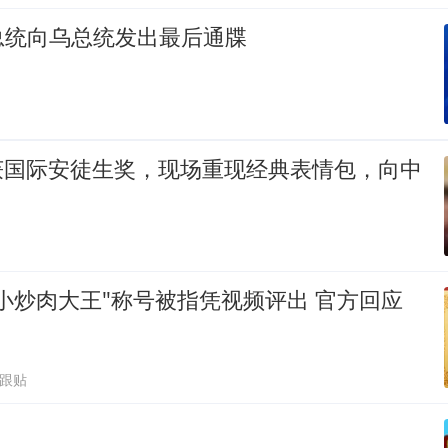
总统向乌总统发出最后通牒
爷”获国际安徒生奖，现场重现经典表情包，向中
小炒肉大王"称号被指凭视频评出 官方回应
0跟贴