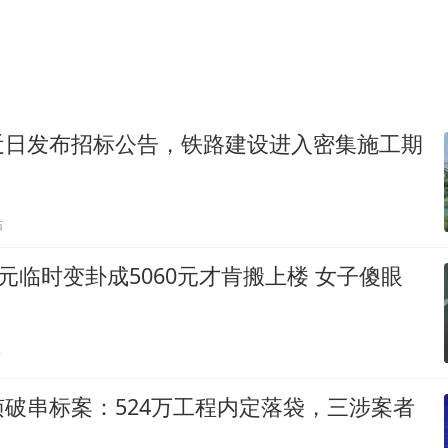
近日发布招标公告，铁路建设进入密集施工期
贴
0元临时变卦成5060元才肯搬上楼 女子傻眼
贴
破串标案：524万工程内定落袋，三涉案者