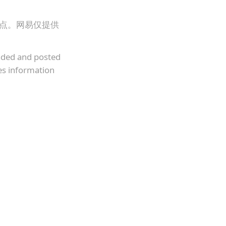
观点。网易仅提供
oaded and posted
es information