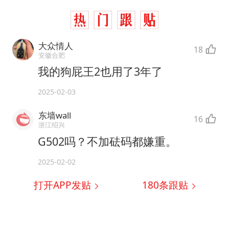
大众情人
18
安徽合肥
我的狗屁王2也用了3年了
2025-02-03
东墙wall
16
浙江绍兴
G502吗？不加砝码都嫌重。
2025-02-02
打开APP发贴
180
条跟贴