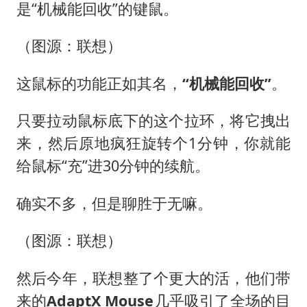
是“机械能回收”的键鼠。
（图源：联想）
这鼠标的功能正如其名，
“机械能回收”
。
只要拉动鼠标底下的这个拉环，将它拽出
来，然后原地疯狂旋转个1分钟，你就能
给鼠标“充”进30分钟的续航。
确实不多，但是聊胜于无嘛。
（图源：联想）
然后今年，联想整了个更大的活，他们带
来的
AdaptX Mouse
几乎吸引了全场的目