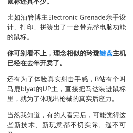
鼠标还真不少。
比如油管博主Electronic Grenade亲手设
计、打印、拼装出了一台带完整电脑功能
的鼠标。
你可别看不上，理念相似的玲珑
键盘
主机
已经在去年开卖了。
还有为了体验真实射击手感，B站有个叫
马鹿blyat的UP主，直接把马达装进鼠标
里，就为了体现出枪械的真实后座力。
当然我知道，有的人看完后，可能觉得这
些新技术、新玩意都不切实际、遥不可