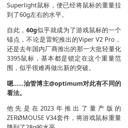
Superlight鼠标，便已经将鼠标的重量拉
到了60g左右的水平。
自此，
60g
似乎就成为了游戏鼠标的一个
锚点，不论是雷蛇推出的Viper V2 Pro，
还是去年国内厂商推出的那一大批轻量化
3395鼠标，基本都是锁定在这个重量范
围，似乎很难再做出新的突破。
嗯......油管博主@optimum对此有不同的
看法。
他先是在2023年推出了量产版的
ZERØMOUSE V34套件，将游戏鼠标重量
降到了28g的水平。