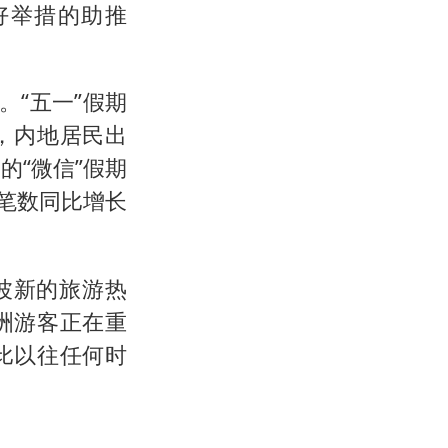
好举措的助推
。“五一”假期
中，内地居民出
的“微信”假期
笔数同比增长
波新的旅游热
洲游客正在重
比以往任何时