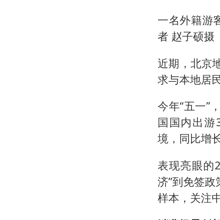
一名外籍游
者 赵子硕摄
近期，北京
求与本地居
今年“五一”
国国内出游3
境，同比增长2
表现亮眼的2
济”到免签政
样本，关注中