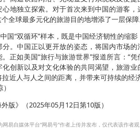
安心地独立探索。对于首次来到中国的游客，
这个全球最多元化的旅游目的地增添了一层保障
的中国“双循环”样本，既是中国经济韧性的缩
部分。中国正以更开放的姿态，将国内市场的
能。正如美国“旅行与旅游世界”报道所言：“凭
字化创新以及对文化体验的共同渴望，旅游业
将拉近人与人之间的距离，并带来可持续的经济
琼）
外版》（2025年05月12日第10版）
为网易自媒体平台“网易号”作者上传并发布，仅代表该作者