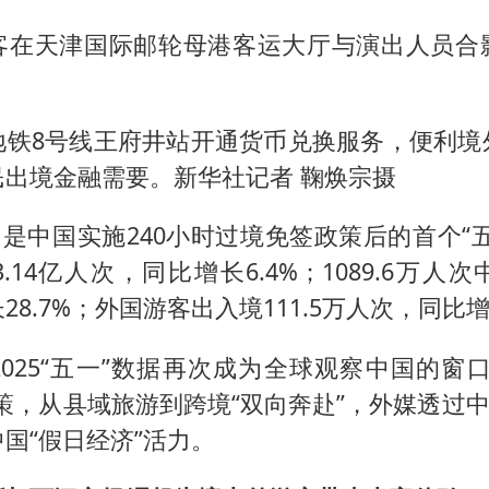
客在天津国际邮轮母港客运大厅与演出人员合
地铁8号线王府井站开通货币兑换服务，便利境
民出境金融需要。新华社记者 鞠焕宗摄
，是中国实施240小时过境免签政策后的首个“
.14亿人次，同比增长6.4%；1089.6万人
8.7%；外国游客出入境111.5万人次，同比增长
025“五一”数据再次成为全球观察中国的窗
策，从县域旅游到跨境“双向奔赴”，外媒透过中
国“假日经济”活力。