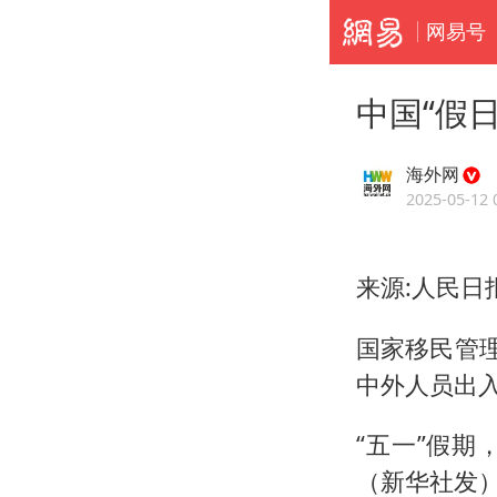
网易号
中国“假
海外网
2025-05-12 
来源:人民日
国家移民管理
中外人员出
“五一”假
（新华社发