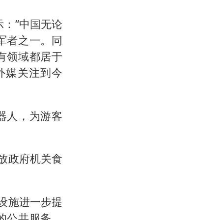
：“中国无论
军者之一。同
有领域都居于
外媒关注到今
器人，为游客
放政府机关食
设施进一步提
的公共服务，