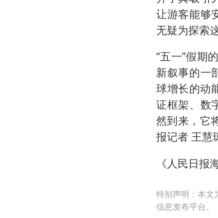
让游客能够
无疑为探索
“五一”假期
新叙事的一
球增长的动
证框架、数
然到来，它
报记者 王慧
《人民日报海
特别声明：本文
信息发布平台。