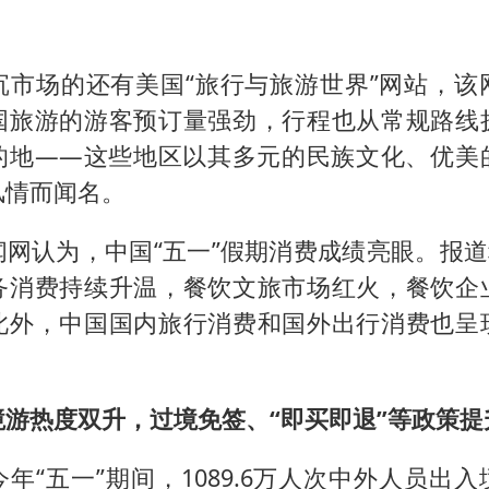
沉市场的还有美国“旅行与旅游世界”网站，该
国旅游的游客预订量强劲，行程也从常规路线
的地——这些地区以其多元的民族文化、优美
风情而闻名。
网认为，中国“五一”假期消费成绩亮眼。报道
务消费持续升温，餐饮文旅市场红火，餐饮企
此外，中国国内旅行消费和国外出行消费也呈
境游热度双升，过境免签、“即买即退”等政策提
年“五一”期间，1089.6万人次中外人员出