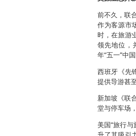
前不久，联
作为客源市
时，在旅游
领先地位，
年“五一”中
西班牙《先
提供导游甚
新加坡《联
堂与停车场
美国“旅行
升了其吸引