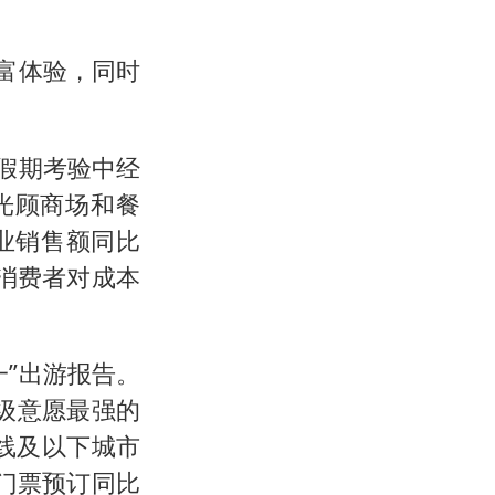
富体验，同时
假期考验中经
光顾商场和餐
业销售额同比
“消费者对成本
”出游报告。
升级意愿最强的
三线及以下城市
门票预订同比