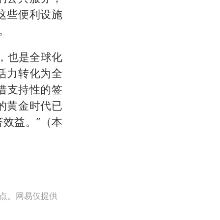
这些便利设施
。
影，也是全球化
活力转化为全
借支持性的签
的黄金时代已
效益。”（本
观点。网易仅提供