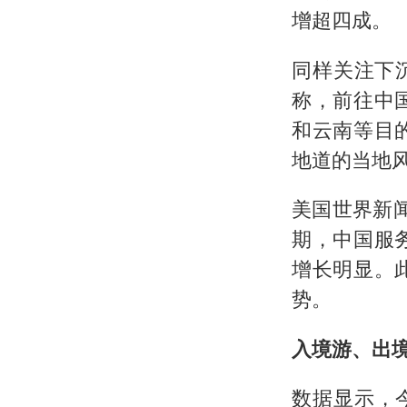
增超四成。
同样关注下
称，前往中
和云南等目
地道的当地
美国世界新闻
期，中国服
增长明显。
势。
入境游、出
数据显示，今