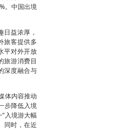
.1%。中国出境
趣日益浓厚，
外旅客提供多
水平对外开放
的旅游消费目
的深度融合与
媒体内容推动
一步降低入境
”入境游大幅
。同时，在近