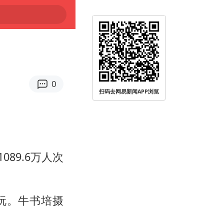
0
扫码去网易新闻APP浏览
89.6万人次
玩。牛书培摄