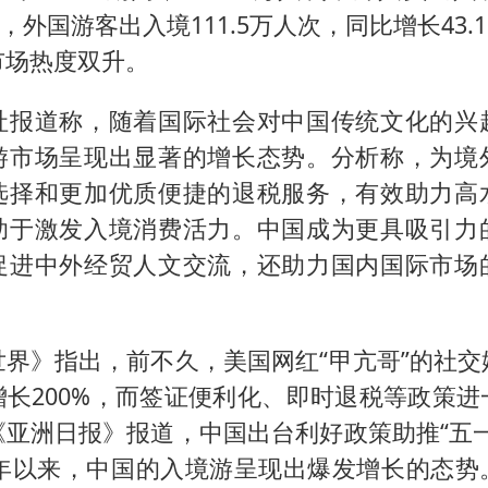
中，外国游客出入境111.5万人次，同比增长43
市场热度双升。
社报道称，随着国际社会对中国传统文化的兴
游市场呈现出显著的增长态势。分析称，为境
选择和更加优质便捷的退税服务，有效助力高
助于激发入境消费活力。中国成为更具吸引力
促进中外经贸人文交流，还助力国内国际市场
世界》指出，前不久，美国网红“甲亢哥”的社交
增长200%，而签证便利化、即时退税等政策进
《亚洲日报》报道，中国出台利好政策助推“五一
25年以来，中国的入境游呈现出爆发增长的态势