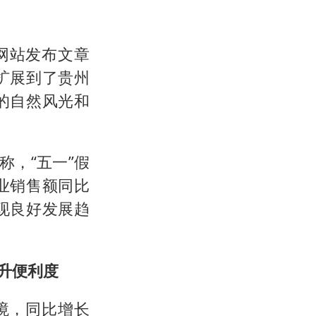
网站发布文章
扩展到了贵州
的自然风光和
称，“五一”假
业销售额同比
现良好发展趋
升便利度
入境，同比增长