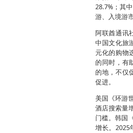
28.7%；其
游、入境游
阿联酋通讯
中国文化旅
元化的购物
的同时，有
的地，不仅
促进。
美国《环游
酒店搜索量
门槛。韩国
增长。20