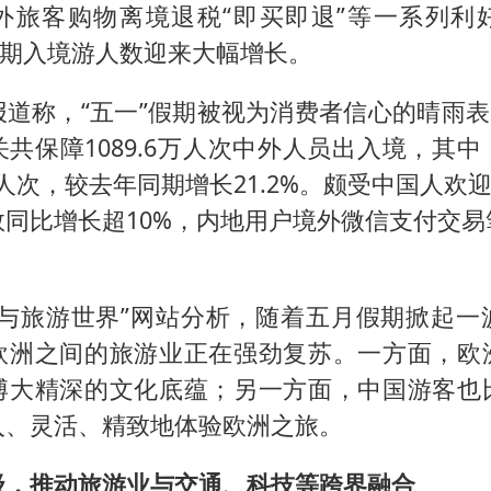
外旅客购物离境退税“即买即退”等一系列利
假期入境游人数迎来大幅增长。
道称，“五一”假期被视为消费者信心的晴雨表
共保障1089.6万人次中外人员出入境，其
8万人次，较去年同期增长21.2%。颇受中国人欢迎
数同比增长超10%，内地用户境外微信支付交易
行与旅游世界”网站分析，随着五月假期掀起一
欧洲之间的旅游业正在强劲复苏。一方面，欧
博大精深的文化底蕴；另一方面，中国游客也
入、灵活、精致地体验欧洲之旅。
级，推动旅游业与交通、科技等跨界融合