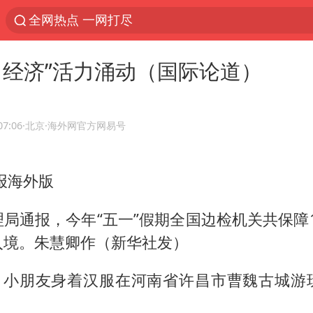
全网热点 一网打尽
日经济”活力涌动（国际论道）
07:06
·北京
·海外网官方网易号
报海外版
局通报，今年“五一”假期全国边检机关共保障10
入境。朱慧卿作（新华社发）
期，小朋友身着汉服在河南省许昌市曹魏古城游
）