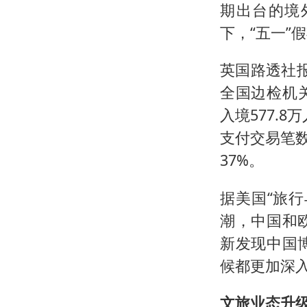
期出台的境
下，“五一”
英国路透社报
全国边检机关
入境577.
支付交易笔
37%。
据美国“旅
潮，中国和
新发现中国
候都更加深
文旅业态升