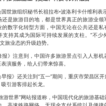
合国世旅组织秘书长祖拉布•波洛利卡什维利表示
场还是旅游目的地，都是世界真正的旅游业领
业的数字化转型方面，中国无论在公共还是私
并支持其成为国际可持续发展的支柱。”不少
国文旅业态的升级趋势。
锋报》注意到，中国许多旅游景点引入人形机
至表演服务，给人们带来惊喜。
合早报》还关注到“五一”期间，重庆市荣昌区开
，吸引游客排起长龙。
与旅游世界”网站报道称，中国现代化的旅游基础
力。高速铁路网络、无现金支付系统以及便捷