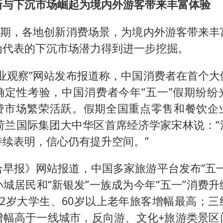
新与下沉市场崛起为境内外游客带来丰富体验
”假期，各地创新消费场景，为境内外游客带来丰
为代表的下沉市场潜力得到进一步挖掘。
商业观察”网站发布报道称，中国消费者在首个大
确定性考验，中国消费者今年“五一”假期纷纷
费市场繁荣活跃。假期全国重点零售和餐饮企
。荷兰国际集团大中华区首席经济学家宋林说：
持续表明，信心仍有提升空间。”
合早报》网站报道，中国多家旅游平台发布“五一
城居民和“新银发”一族成为今年“五一”消费
22岁大学生、60岁以上老年旅客增幅最高；
增幅高于一线城市，反向游、文化+旅游类景区