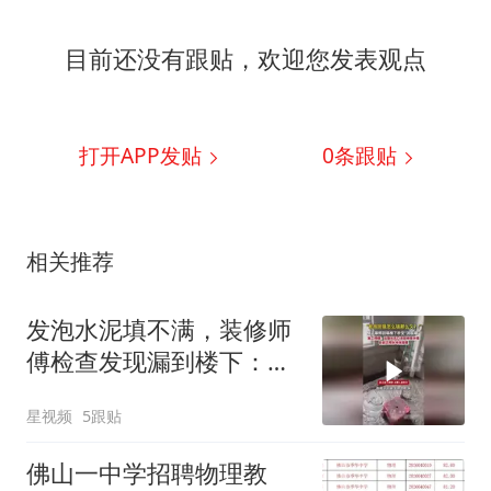
目前还没有跟贴，欢迎您发表观点
打开APP发贴
0
条跟贴
相关推荐
发泡水泥填不满，装修师
傅检查发现漏到楼下：出
风口未延伸到外墙
星视频
5跟贴
佛山一中学招聘物理教