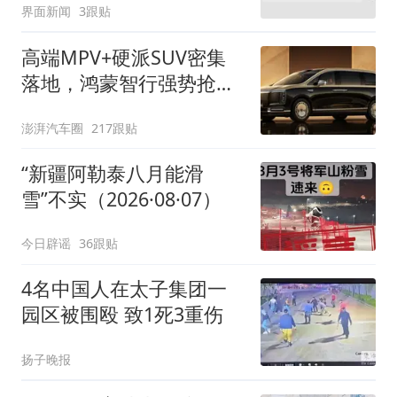
界面新闻
3跟贴
高端MPV+硬派SUV密集
落地，鸿蒙智行强势抢占
自主高端市场制高点
澎湃汽车圈
217跟贴
“新疆阿勒泰八月能滑
雪”不实（2026·08·07）
今日辟谣
36跟贴
4名中国人在太子集团一
园区被围殴 致1死3重伤
扬子晚报