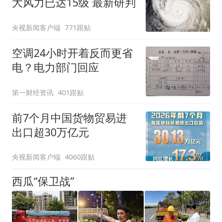
大风力已达15级 最新研判
央视新闻客户端
771跟贴
空调24小时开着反而更省
电？电力部门回应
第一财经资讯
401跟贴
前7个月中国货物贸易进
出口超30万亿元
央视新闻客户端
4060跟贴
西瓜“保卫战”