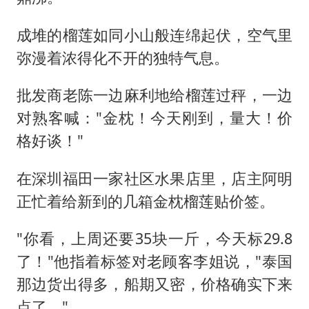
成堆的榴莲如同小山般连绵起伏，空气里
弥漫着浓得化不开的独特气息。
批发商老陈一边麻利地给榴莲过秤，一边
对熟客喊："金枕！今天刚到，量大！价
格好谈！"
在深圳福田一家社区水果店里，店主阿明
正忙着给新到的几箱金枕榴莲贴价签。
"你看，上周还要35块一斤，今天标29.8
了！"他指着标签对老顾客李姐说，"泰国
那边货出得多，船期又密，价格确实下来
点了。"