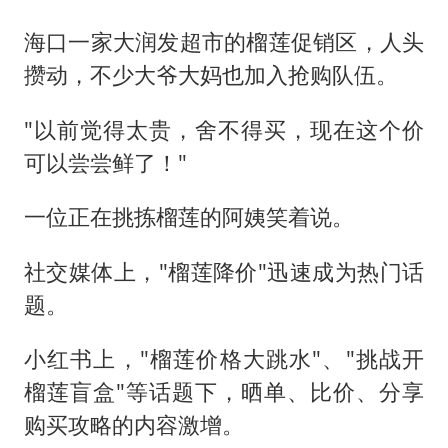
海口一家大润发超市的榴莲促销区，人头
攒动，不少大爷大妈也加入抢购队伍。
"以前觉得太贵，舍不得买，现在这个价
可以尝尝鲜了！"
一位正在挑拣榴莲的阿姨笑着说。
社交媒体上，"榴莲降价"迅速成为热门话
题。
小红书上，"榴莲价格大跳水"、"挑战开
榴莲盲盒"等话题下，晒单、比价、分享
购买攻略的内容激增。