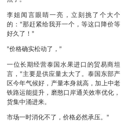
李姐闻言眼睛一亮，立刻挑了个大个
的："那赶紧给我开一个，等这口降价等
好久了！"
"价格确实松动了，"
一位长期经营泰国水果进口的贸易商坦
言，"主要是供应量太大了。泰国东部产
区今年气候好，产量本身就高，加上中老
铁路运能提升，磨憨口岸通关效率优化，
货集中涌进来。
市场一时消化不了，价格必然承压。"