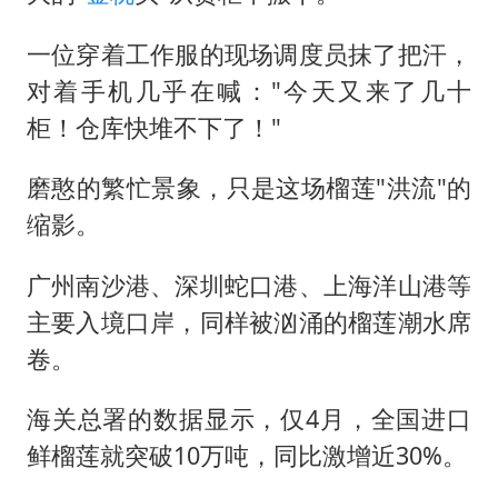
一位穿着工作服的现场调度员抹了把汗，
对着手机几乎在喊："今天又来了几十
柜！仓库快堆不下了！"
磨憨的繁忙景象，只是这场榴莲"洪流"的
缩影。
广州南沙港、深圳蛇口港、上海洋山港等
主要入境口岸，同样被汹涌的榴莲潮水席
卷。
海关总署的数据显示，仅4月，全国进口
鲜榴莲就突破10万吨，同比激增近30%。